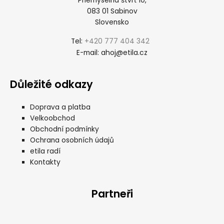
Priemyselná štvrť 10,
083 01 Sabinov
Slovensko
+420 777 404 342
Tel:
ahoj@etila.cz
E-mail:
Důležité odkazy
Doprava a platba
Velkoobchod
Obchodní podmínky
Ochrana osobních údajů
etila radí
Kontakty
Partneři