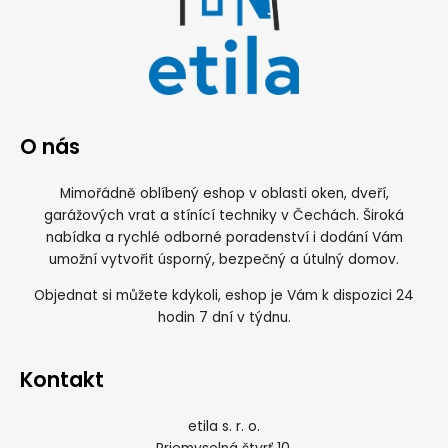
O nás
Mimořádně oblíbený eshop v oblasti oken, dveří,
garážových vrat a stínící techniky v Čechách. Široká
nabídka a rychlé odborné poradenství i dodání Vám
umožní vytvořit úsporný, bezpečný a útulný domov.
Objednat si můžete kdykoli, eshop je Vám k dispozici 24
hodin 7 dní v týdnu.
Kontakt
etila s. r. o.