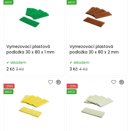
AKCE
AKCE
Vymezovací plastová
Vymezovací plastová
podložka 30 x 80 x 1 mm
podložka 30 x 80 x 2 mm
skladem
skladem
2 Kč
3 Kč
3 Kč
4 Kč
- 20%
- 20%
AKCE
AKCE