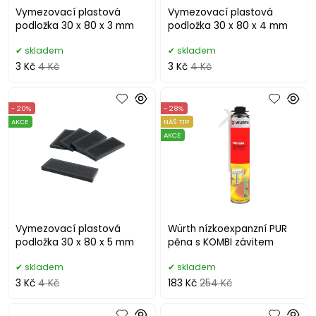
Vymezovací plastová
Vymezovací plastová
podložka 30 x 80 x 3 mm
podložka 30 x 80 x 4 mm
skladem
skladem
3 Kč
4 Kč
3 Kč
4 Kč
- 20%
- 28%
AKCE
NÁŠ TIP
AKCE
Vymezovací plastová
Würth nízkoexpanzní PUR
podložka 30 x 80 x 5 mm
pěna s KOMBI závitem
skladem
skladem
3 Kč
4 Kč
183 Kč
254 Kč