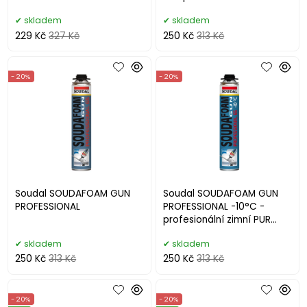
skladem
skladem
229 Kč
327 Kč
250 Kč
313 Kč
- 20%
- 20%
Soudal SOUDAFOAM GUN
Soudal SOUDAFOAM GUN
PROFESSIONAL
PROFESSIONAL -10°C -
profesionální zimní PUR
pěna
skladem
skladem
250 Kč
313 Kč
250 Kč
313 Kč
- 20%
- 20%