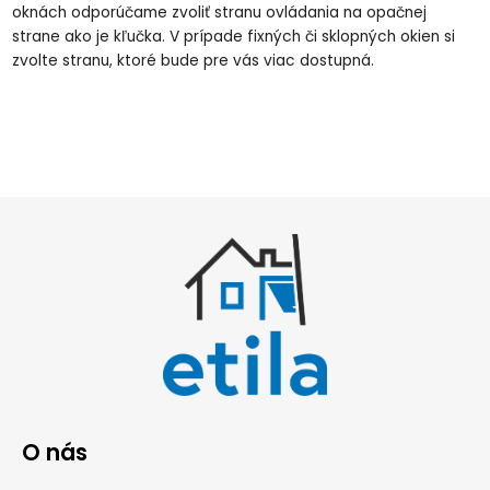
oknách odporúčame zvoliť stranu ovládania na opačnej
strane ako je kľučka. V prípade fixných či sklopných okien si
zvolte stranu, ktoré bude pre vás viac dostupná.
O nás