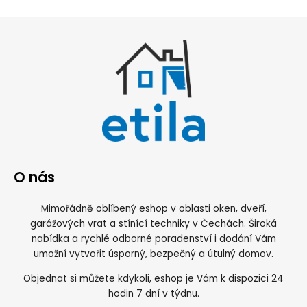
O nás
Mimořádně oblíbený eshop v oblasti oken, dveří,
garážových vrat a stínící techniky v Čechách. Široká
nabídka a rychlé odborné poradenství i dodání Vám
umožní vytvořit úsporný, bezpečný a útulný domov.
Objednat si můžete kdykoli, eshop je Vám k dispozici 24
hodin 7 dní v týdnu.