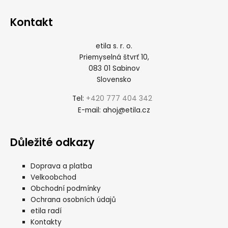
Kontakt
etila s. r. o.
Priemyselná štvrť 10,
083 01 Sabinov
Slovensko
+420 777 404 342
Tel:
ahoj@etila.cz
E-mail:
Důležité odkazy
Doprava a platba
Velkoobchod
Obchodní podmínky
Ochrana osobních údajů
etila radí
Kontakty