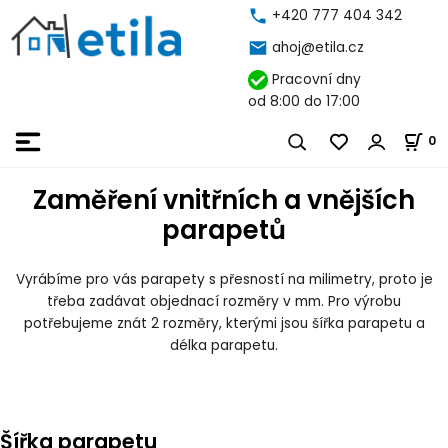
+420 777 404 342
ahoj@etila.cz
Pracovní dny
od 8:00 do 17:00
0
Zaměření vnitřních a vnějších
parapetů
Vyrábíme pro vás parapety s přesností na milimetry, proto je
třeba zadávat objednací rozměry v mm. Pro výrobu
potřebujeme znát 2 rozměry, kterými jsou šířka parapetu a
délka parapetu.
Šířka parapetu