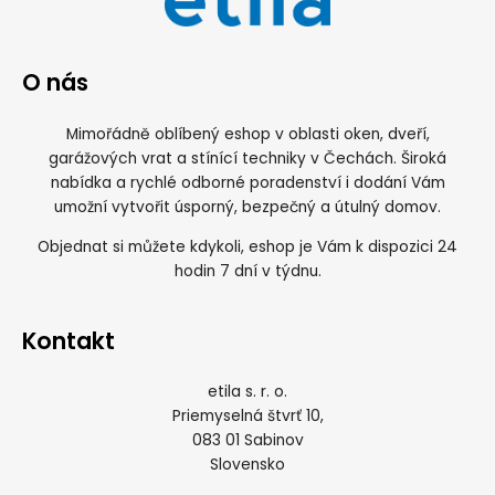
O nás
Mimořádně oblíbený eshop v oblasti oken, dveří,
garážových vrat a stínící techniky v Čechách. Široká
nabídka a rychlé odborné poradenství i dodání Vám
umožní vytvořit úsporný, bezpečný a útulný domov.
Objednat si můžete kdykoli, eshop je Vám k dispozici 24
hodin 7 dní v týdnu.
Kontakt
etila s. r. o.
Priemyselná štvrť 10,
083 01 Sabinov
Slovensko