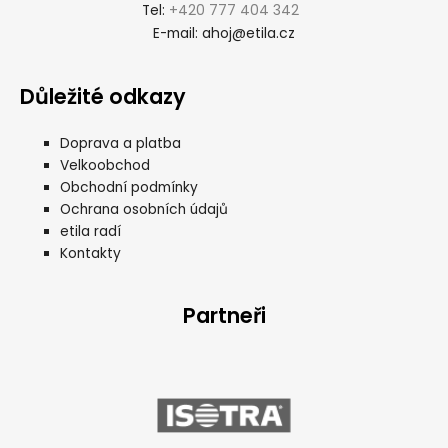
+420 777 404 342
Tel:
ahoj@etila.cz
E-mail:
Důležité odkazy
Doprava a platba
Velkoobchod
Obchodní podmínky
Ochrana osobních údajů
etila radí
Kontakty
Partneři