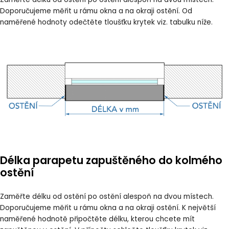
Doporučujeme měřit u rámu okna a na okraji ostění. Od
naměřené hodnoty odečtěte tloušťku krytek viz.
tabulku níže
.
Délka parapetu zapuštěného do kolmého
ostění
Zaměřte délku od ostění po ostění alespoň na dvou místech.
Doporučujeme měřit u rámu okna a na okraji ostění. K největší
naměřené hodnotě připočtěte délku, kterou chcete mít