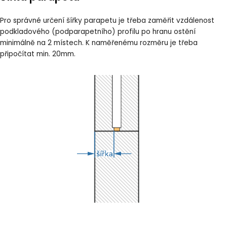
Pro správné určení šířky parapetu je třeba zaměřit vzdálenost
podkladového (podparapetního) profilu po hranu ostění
minimálně na 2 místech. K naměřenému rozměru je třeba
připočítat min. 20mm.