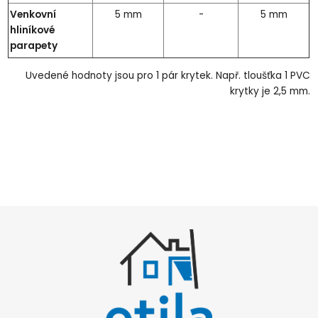
Venkovní
5 mm
-
5 mm
hliníkové
parapety
Uvedené hodnoty jsou pro 1 pár krytek. Např. tloušťka 1 PVC
krytky je 2,5 mm.