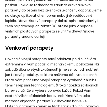
páskou. Pokud se rozhodnete zapustit dřevotřískové
parapety do ostění bez jakéhokoli ukončení, doporučujeme
na okraje aplikovat chemoprén nebo jiné voděodolné
lepidlo. Dřevotřískové parapety dokáží splnit požadavky i
těch nejnáročnějších zákazníků. Stejně jako v případě
vnitřních plastových parapetů se vnitřní dřevotřískové
parapety snadno udržují.
Venkovní parapety
Dokonalé vnější parapety musí odolávat po dlouhá léta
extrémním vlivům počasí a mechanickému poškození. Na
základě dlouholetých zkušeností jsme se rozhodli nabízet
jen takové produkty, za které můžeme dát ruku do ohně.
Proto Vám přinášíme vnější parapety vyráběné z hliníku
těmi nejlepšími technologiemi. Široká nabídka základních
barev zaručí, že si vybere opravdu každý. Pokud Vám
nestačí výběr základních barev, nabízíme Vám také
možnost objednání parapetů v libovolné barvě RAL.
Materiál parapetů kterým je hliník zaručí dlouhou tvarovou