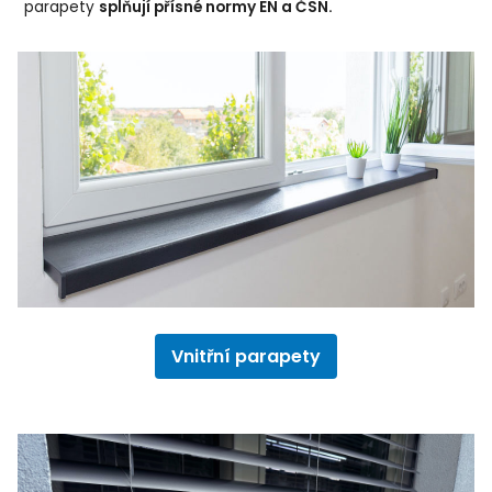
parapety
splňují přísné normy EN a ČSN.
Vnitřní parapety