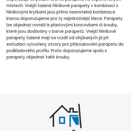
místech. Vnější tažené hliníkové parapety v kombinaci s
hliníkovými krytkami jsou přímo nesmrtelná kombinace
kterou doporučujeme pro ty nejnáročnější klece. Parapety
lze objednat rovněž is plastovými koncovkami či šrouby,
které jsou dodávány v barvě parapetů. Vnější hliníkové
parapety tažené mají na rozdíl od ohýbaných již při
extrudaci vytvořeny otvory pro přišroubování parapetu do
podkladového profilu. Proto doporučujeme spolu s
parapety objednat také šrouby.