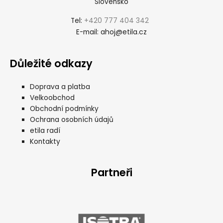
Slovensko
+420 777 404 342
Tel:
ahoj@etila.cz
E-mail:
Důležité odkazy
Doprava a platba
Velkoobchod
Obchodní podmínky
Ochrana osobních údajů
etila radí
Kontakty
Partneři