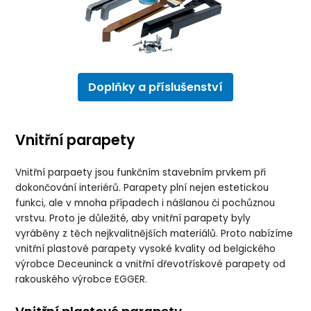
Doplňky a příslušenství
Vnitřní parapety
Vnitřní parpaety jsou funkčním stavebním prvkem při
dokončování interiérů. Parapety plní nejen estetickou
funkci, ale v mnoha případech i nášlanou či pochůznou
vrstvu. Proto je důležité, aby vnitřní parapety byly
vyráběny z těch nejkvalitnějších materiálů. Proto nabízíme
vnitřní plastové parapety vysoké kvality od belgického
výrobce Deceuninck a vnitřní dřevotřískové parapety od
rakouského výrobce EGGER.