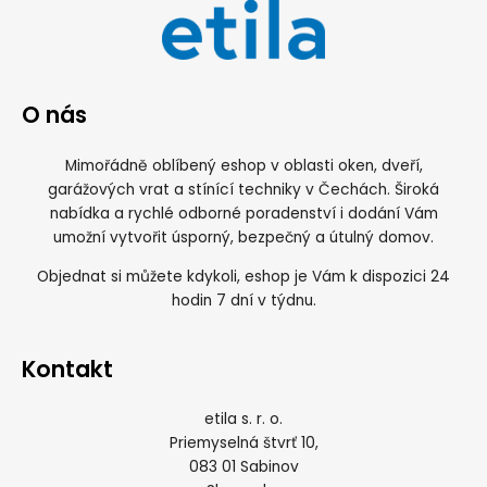
O nás
Mimořádně oblíbený eshop v oblasti oken, dveří,
garážových vrat a stínící techniky v Čechách. Široká
nabídka a rychlé odborné poradenství i dodání Vám
umožní vytvořit úsporný, bezpečný a útulný domov.
Objednat si můžete kdykoli, eshop je Vám k dispozici 24
hodin 7 dní v týdnu.
Kontakt
etila s. r. o.
Priemyselná štvrť 10,
083 01 Sabinov