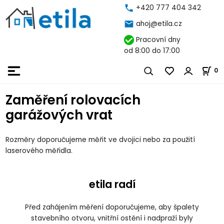
+420 777 404 342
ahoj@etila.cz
Pracovní dny
od 8:00 do 17:00
0
Zaměření rolovacích
garážových vrat
Rozměry doporučujeme měřit ve dvojici nebo za použití
laserového měřidla.
etila radí
Před zahájením měření doporučujeme, aby špalety
stavebního otvoru, vnitřní ostění i nadpraží byly