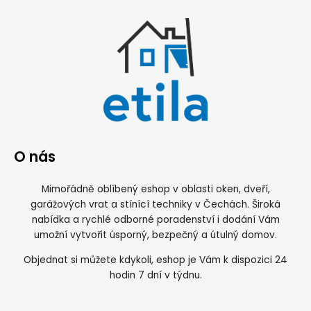
O nás
Mimořádně oblíbený eshop v oblasti oken, dveří,
garážových vrat a stínící techniky v Čechách. Široká
nabídka a rychlé odborné poradenství i dodání Vám
umožní vytvořit úsporný, bezpečný a útulný domov.
Objednat si můžete kdykoli, eshop je Vám k dispozici 24
hodin 7 dní v týdnu.