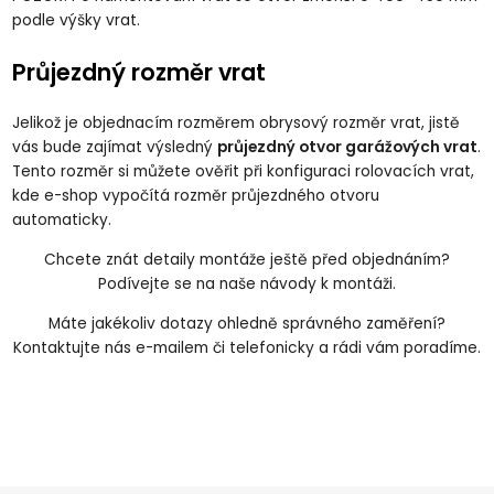
podle výšky vrat.
Průjezdný rozměr vrat
Jelikož je objednacím rozměrem obrysový rozměr vrat, jistě
vás bude zajímat výsledný
průjezdný otvor garážových vrat
.
Tento rozměr si můžete ověřit při konfiguraci rolovacích vrat,
kde e-shop vypočítá rozměr průjezdného otvoru
automaticky.
Chcete znát detaily montáže ještě před objednáním?
Podívejte se na naše
návody k montáži
.
Máte jakékoliv dotazy ohledně správného zaměření?
Kontaktujte nás
e-mailem
či
telefonicky
a rádi vám poradíme.