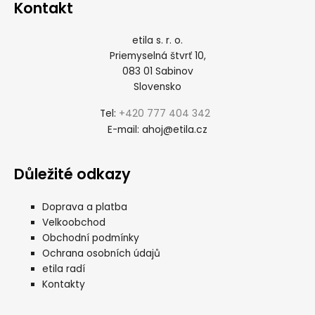
Kontakt
etila s. r. o.
Priemyselná štvrť 10,
083 01 Sabinov
Slovensko
+420 777 404 342
Tel:
ahoj@etila.cz
E-mail:
Důležité odkazy
Doprava a platba
Velkoobchod
Obchodní podmínky
Ochrana osobních údajů
etila radí
Kontakty