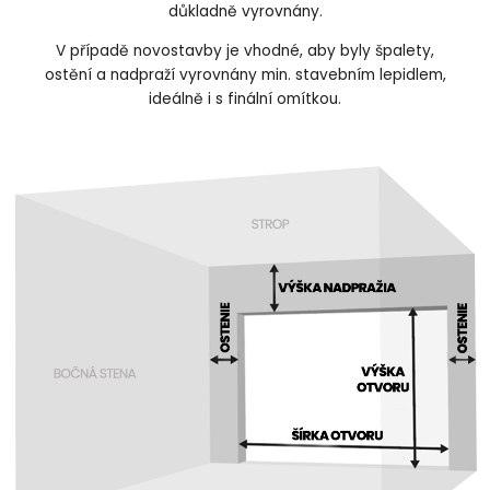
důkladně vyrovnány.
V případě novostavby je vhodné, aby byly špalety,
ostění a nadpraží vyrovnány min. stavebním lepidlem,
ideálně i s finální omítkou.