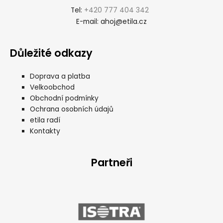
+420 777 404 342
Tel:
ahoj@etila.cz
E-mail:
Důležité odkazy
Doprava a platba
Velkoobchod
Obchodní podmínky
Ochrana osobních údajů
etila radí
Kontakty
Partneři