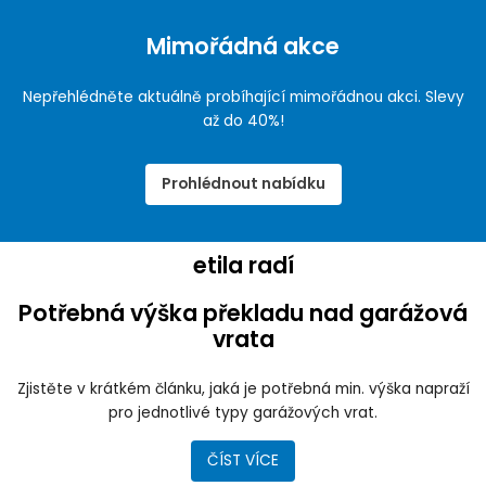
Mimořádná akce
Nepřehlédněte aktuálně probíhající mimořádnou akci. Slevy
až do 40%!
Prohlédnout nabídku
etila radí
Potřebná výška překladu nad garážová
vrata
Zjistěte v krátkém článku, jaká je potřebná min. výška napraží
pro jednotlivé typy garážových vrat.
ČÍST VÍCE