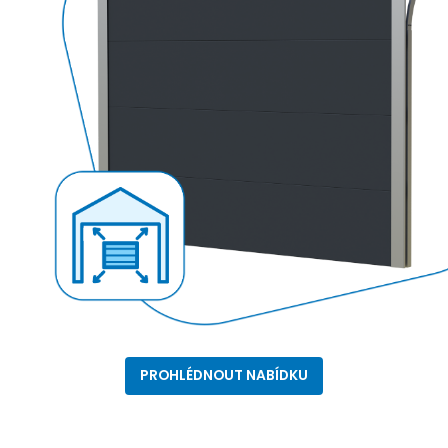
PROHLÉDNOUT NABÍDKU