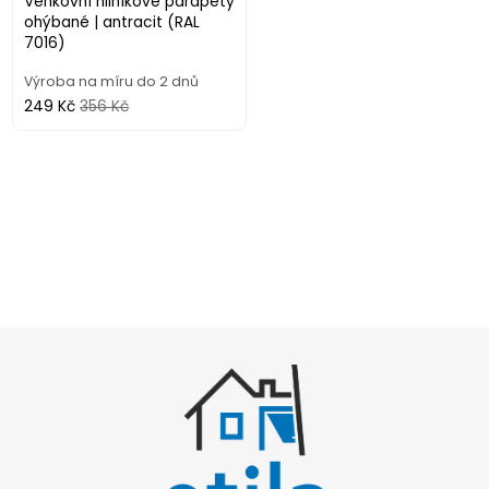
Venkovní hliníkové parapety
ohýbané | antracit (RAL
7016)
Výroba na míru do 2 dnů
249 Kč
356 Kč