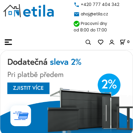
+420 777 404 342
ahoj@etila.cz
Pracovní dny
od 8:00 do 17:00
0