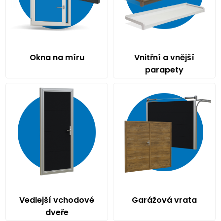
Okna na míru
Vnitřní a vnější
parapety
Vedlejší vchodové
Garážová vrata
dveře