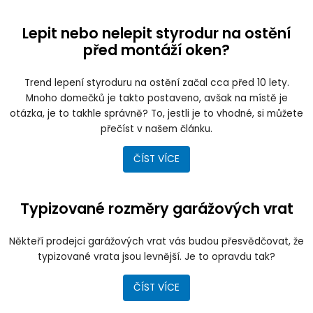
Lepit nebo nelepit styrodur na ostění
před montáží oken?
Trend lepení styroduru na ostění začal cca před 10 lety.
Mnoho domečků je takto postaveno, avšak na místě je
otázka, je to takhle správně? To, jestli je to vhodné, si můžete
přečíst v našem článku.
ČÍST VÍCE
Typizované rozměry garážových vrat
Někteří prodejci garážových vrat vás budou přesvědčovat, že
typizované vrata jsou levnější. Je to opravdu tak?
ČÍST VÍCE