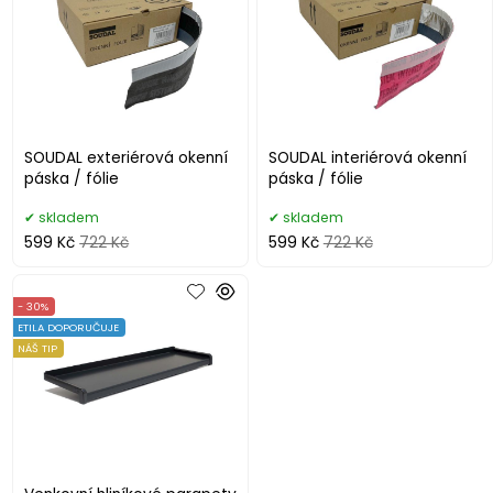
SOUDAL exteriérová okenní
SOUDAL interiérová okenní
páska / fólie
páska / fólie
skladem
skladem
599 Kč
722 Kč
599 Kč
722 Kč
- 30%
ETILA DOPORUČUJE
NÁŠ TIP