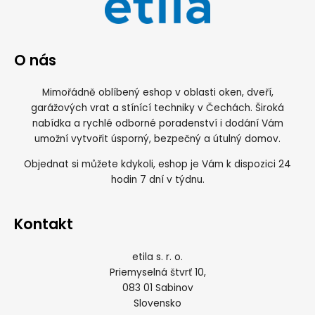
O nás
Mimořádně oblíbený eshop v oblasti oken, dveří,
garážových vrat a stínící techniky v Čechách. Široká
nabídka a rychlé odborné poradenství i dodání Vám
umožní vytvořit úsporný, bezpečný a útulný domov.
Objednat si můžete kdykoli, eshop je Vám k dispozici 24
hodin 7 dní v týdnu.
Kontakt
etila s. r. o.
Priemyselná štvrť 10,
083 01 Sabinov
Slovensko