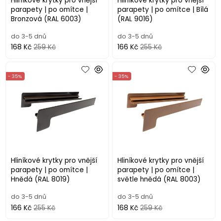
Hliníkové krytky pro vnější
Hliníkové krytky pro vnější
parapety | po omítce |
parapety | po omítce | Bílá
Bronzová (RAL 6003)
(RAL 9016)
do 3-5 dnů
do 3-5 dnů
168 Kč
259 Kč
166 Kč
255 Kč
- 35%
- 35%
Hliníkové krytky pro vnější
Hliníkové krytky pro vnější
parapety | po omítce |
parapety | po omítce |
Hnědá (RAL 8019)
světle hnědá (RAL 8003)
do 3-5 dnů
do 3-5 dnů
166 Kč
255 Kč
168 Kč
259 Kč