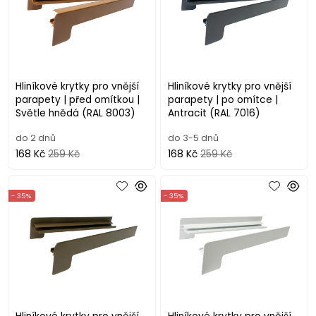
Hliníkové krytky pro vnější
Hliníkové krytky pro vnější
parapety | před omítkou |
parapety | po omítce |
Světle hnědá (RAL 8003)
Antracit (RAL 7016)
do 2 dnů
do 3-5 dnů
168 Kč
259 Kč
168 Kč
259 Kč
- 35%
- 35%