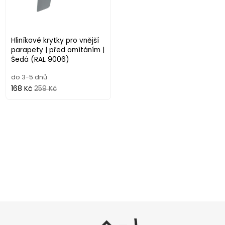
Hliníkové krytky pro vnější
parapety | před omítáním |
Šedá (RAL 9006)
do 3-5 dnů
168 Kč
259 Kč