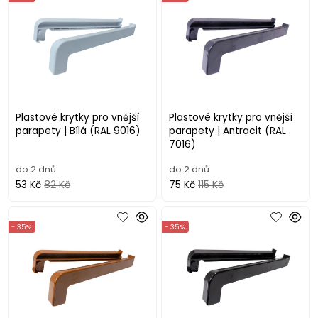
Plastové krytky pro vnější
Plastové krytky pro vnější
parapety | Bílá (RAL 9016)
parapety | Antracit (RAL
7016)
do 2 dnů
do 2 dnů
53 Kč
82 Kč
75 Kč
115 Kč
- 35%
- 35%