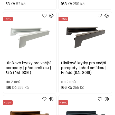
53 Kč
82 Kč
168 Kč
259 Kč
- 35%
- 35%
Hliníkové krytky pro vnější
Hliníkové krytky pro vnější
parapety | před omítkou |
parapety | před omítkou |
Bílá (RAL 9016)
Hnědá (RAL 8019)
do 2 dnů
do 2 dnů
166 Kč
255 Kč
166 Kč
255 Kč
- 35%
- 35%