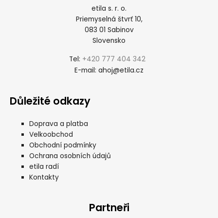
etila s. r. o.
Priemyselná štvrť 10,
083 01 Sabinov
Slovensko
+420 777 404 342
Tel:
ahoj@etila.cz
E-mail:
Důležité odkazy
Doprava a platba
Velkoobchod
Obchodní podmínky
Ochrana osobních údajů
etila radí
Kontakty
Partneři