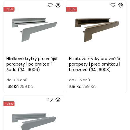
- 35%
- 35%
Hliníkové krytky pro vnější
Hliníkové krytky pro vnější
parapety | po omítce |
parapety | před omítkou |
Šedá (RAL 9006)
bronzová (RAL 6003)
do 3-5 dnů
do 3-5 dnů
168 Kč
259 Kč
168 Kč
259 Kč
- 35%