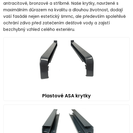
antracitové, bronzové a stříbrné. Naše krytky, navržené s
maximálním důrazem na kvalitu a dlouhou životnost, dodají
vaší fasádě nejen estetický šmrnc, ale především spolehlivě
ochrání zdivo před zatečením dešťové vody a zajistí
bezchybný vzhled celého exteriéru.
Plastové ASA krytky