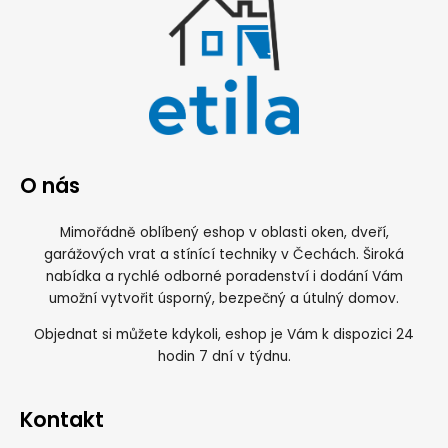
O nás
Mimořádně oblíbený eshop v oblasti oken, dveří,
garážových vrat a stínící techniky v Čechách. Široká
nabídka a rychlé odborné poradenství i dodání Vám
umožní vytvořit úsporný, bezpečný a útulný domov.
Objednat si můžete kdykoli, eshop je Vám k dispozici 24
hodin 7 dní v týdnu.
Kontakt