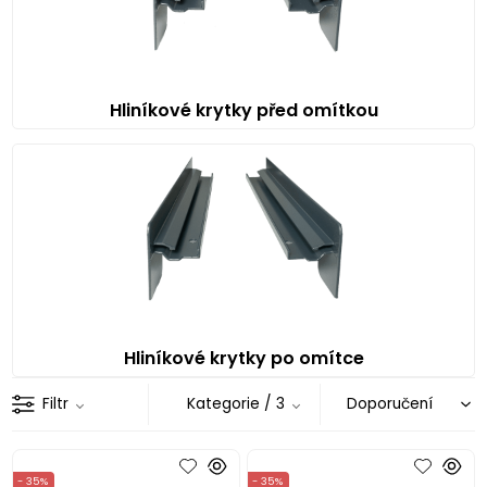
Hliníkové krytky před omítkou
Hliníkové krytky po omítce
Filtr
Kategorie
/ 3
- 35%
- 35%