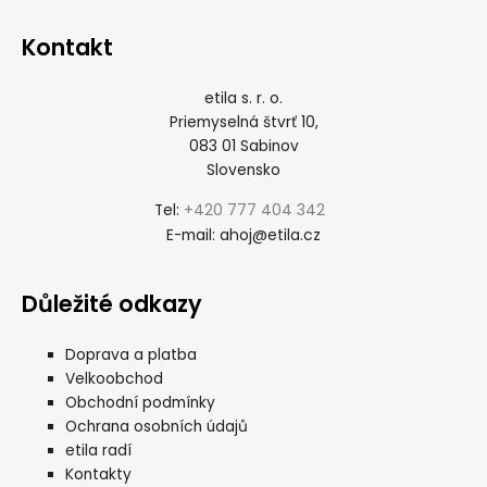
Kontakt
etila s. r. o.
Priemyselná štvrť 10,
083 01 Sabinov
Slovensko
+420 777 404 342
Tel:
ahoj@etila.cz
E-mail:
Důležité odkazy
Doprava a platba
Velkoobchod
Obchodní podmínky
Ochrana osobních údajů
etila radí
Kontakty