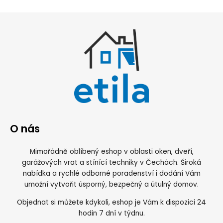
O nás
Mimořádně oblíbený eshop v oblasti oken, dveří,
garážových vrat a stínící techniky v Čechách. Široká
nabídka a rychlé odborné poradenství i dodání Vám
umožní vytvořit úsporný, bezpečný a útulný domov.
Objednat si můžete kdykoli, eshop je Vám k dispozici 24
hodin 7 dní v týdnu.