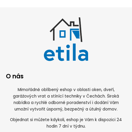
O nás
Mimořádně oblíbený eshop v oblasti oken, dveří,
garážových vrat a stínící techniky v Čechách. Široká
nabídka a rychlé odborné poradenství i dodání Vám
umožní vytvořit úsporný, bezpečný a útulný domov.
Objednat si můžete kdykoli, eshop je Vám k dispozici 24
hodin 7 dní v týdnu.