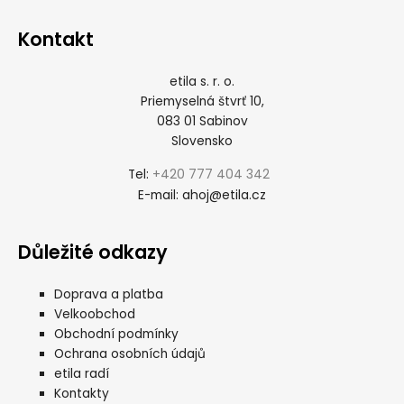
Kontakt
etila s. r. o.
Priemyselná štvrť 10,
083 01 Sabinov
Slovensko
+420 777 404 342
Tel:
ahoj@etila.cz
E-mail:
Důležité odkazy
Doprava a platba
Velkoobchod
Obchodní podmínky
Ochrana osobních údajů
etila radí
Kontakty