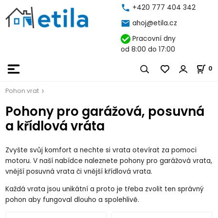
+420 777 404 342
ahoj@etila.cz
Pracovní dny
od 8:00 do 17:00
0
Pohon vrat
Pohony pro garážová, posuvná
a křídlová vráta
Zvyšte svůj komfort a nechte si vrata otevírat za pomoci
motoru. V naší nabídce naleznete pohony pro garážová vrata,
vnější posuvná vrata či vnější křídlová vrata.
Každá vrata jsou unikátní a proto je třeba zvolit ten správný
pohon aby fungoval dlouho a spolehlivě.