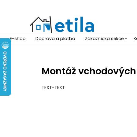
E-shop
Doprava a platba
Zákaznícka sekce
K
Montáž vchodových 
TEXT-TEXT