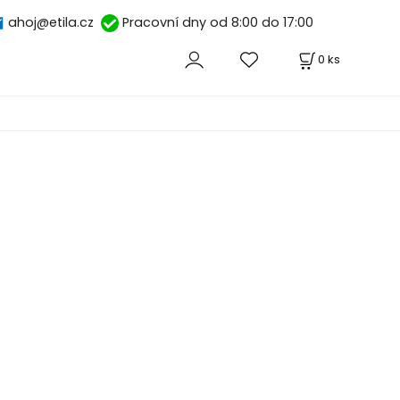
ahoj@etila.cz
Pracovní dny od 8:00 do 17:00
0
ks