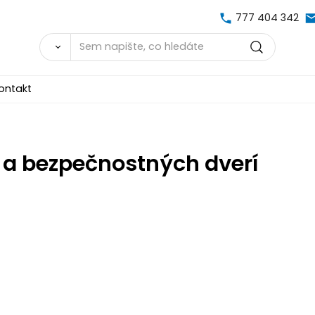
777 404 342
ontakt
a bezpečnostných dverí