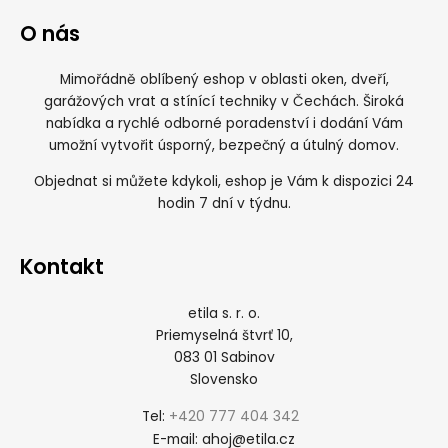
O nás
Mimořádně oblíbený eshop v oblasti oken, dveří,
garážových vrat a stínící techniky v Čechách. Široká
nabídka a rychlé odborné poradenství i dodání Vám
umožní vytvořit úsporný, bezpečný a útulný domov.
Objednat si můžete kdykoli, eshop je Vám k dispozici 24
hodin 7 dní v týdnu.
Kontakt
etila s. r. o.
Priemyselná štvrť 10,
083 01 Sabinov
Slovensko
+420 777 404 342
Tel:
ahoj@etila.cz
E-mail: