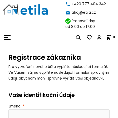
+420 777 404 342
ahoj@etila.cz
Pracovní dny
od 8:00 do 17:00
0
Registrace zákazníka
Pro vytvoření nového účtu vyplňte následující formulář.
Ve Vašem zájmu vyplňte následující formulář správnými
údaji, abychom mohli správně vyřídit Vaši objednávku.
Vaše identifikační údaje
Jméno: