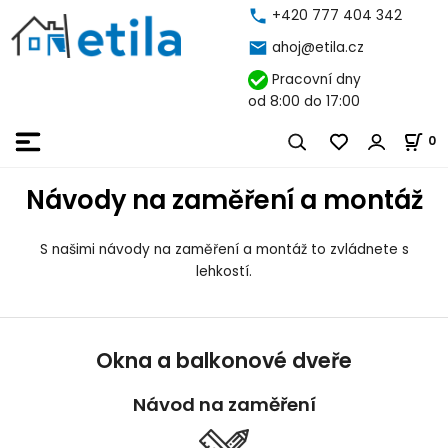
+420 777 404 342
ahoj@etila.cz
Pracovní dny
od 8:00 do 17:00
0
Návody na zaměření a montáž
S našimi návody na zaměření a montáž to zvládnete s
lehkostí.
Okna a balkonové dveře
Návod na zaměření