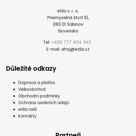
etila s. r. o.
Priemyselná štvrť 10,
083 01 Sabinov
Slovensko
+420 777 404 342
Tel:
ahoj@etila.cz
E-mail:
Důležité odkazy
Doprava a platba
Velkoobchod
Obchodní podmínky
Ochrana osobních údajů
etila radí
Kontakty
Partneři