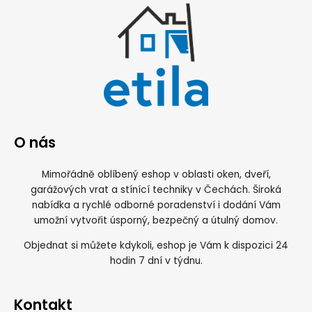
O nás
Mimořádně oblíbený eshop v oblasti oken, dveří,
garážových vrat a stínící techniky v Čechách. Široká
nabídka a rychlé odborné poradenství i dodání Vám
umožní vytvořit úsporný, bezpečný a útulný domov.
Objednat si můžete kdykoli, eshop je Vám k dispozici 24
hodin 7 dní v týdnu.
Kontakt