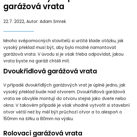
garážová vrata
22.7. 2022, Autor: Adam Smrek
Mnoho svépomocných stavitelů si určitě klade otázku, jak
vysoký překlad musí být, aby bylo možné namontovat
garážová vrata. V úvodu si je však třeba odpovídat, jakou
vrata byste na garáži chtěli mít.
Dvoukřídlová garážová vrata
V případě dvoukřídlých garážových vrat je úplně jedno, jak
vysoký překlad bude nad otvorem. Dvoukřídlová garážová
vrata se obvykle montují do otvoru stejně jako dveře nebo
okna. V takovém případě je však vhodné vytvořit si stavební
otvor větší než by měl být průchozí otvor a to alespoň o
150mm na šířku a 80mm na výšku.
Rolovací garážová vrata