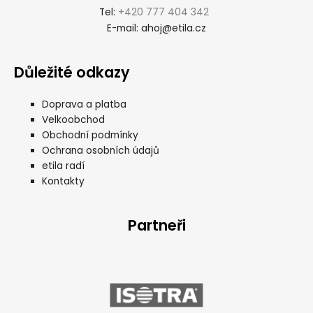
+420 777 404 342
Tel:
ahoj@etila.cz
E-mail:
Důležité odkazy
Doprava a platba
Velkoobchod
Obchodní podmínky
Ochrana osobních údajů
etila radí
Kontakty
Partneři