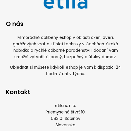
O nás
Mimořádně oblíbený eshop v oblasti oken, dveří,
garážových vrat a stínící techniky v Čechách. Široká
nabídka a rychlé odborné poradenství i dodání Vám
umožní vytvořit úsporný, bezpečný a útulný domov.
Objednat si můžete kdykoli, eshop je Vám k dispozici 24
hodin 7 dní v týdnu.
Kontakt
etila s. r. o.
Priemyselná štvrť 10,
083 01 Sabinov
Slovensko