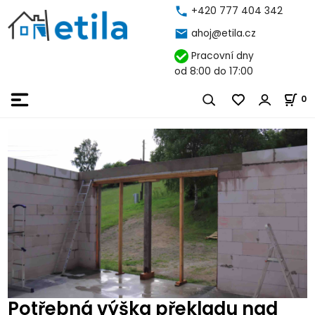
+420 777 404 342
ahoj@etila.cz
Pracovní dny
od 8:00 do 17:00
0
Potřebná výška překladu nad