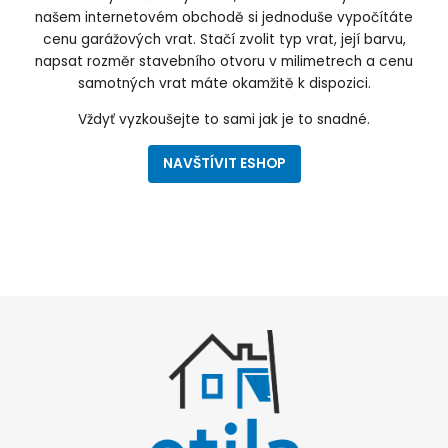
našem internetovém obchodě si jednoduše vypočítáte
cenu garážových vrat. Stačí zvolit typ vrat, její barvu,
napsat rozměr stavebního otvoru v milimetrech a cenu
samotných vrat máte okamžitě k dispozici.
Vždyť vyzkoušejte to sami jak je to snadné.
NAVŠTÍVIT ESHOP