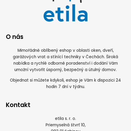
O nás
Mimořádně oblíbený eshop v oblasti oken, dveří,
garážových vrat a stínící techniky v Čechách. Široká
nabídka a rychlé odborné poradenství i dodání Vám
umožní vytvořit úsporný, bezpečný a útulný domov.
Objednat si můžete kdykoli, eshop je Vám k dispozici 24
hodin 7 dní v týdnu.
Kontakt
etila s. r. o.
Priemyselná štvrť 10,