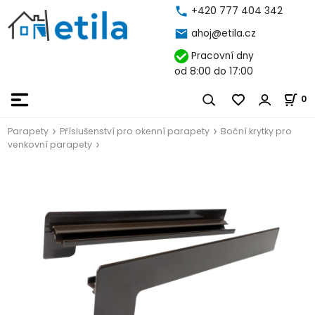
+420 777 404 342
ahoj@etila.cz
Pracovní dny
od 8:00 do 17:00
0
Parapety
Příslušenství pro okenní parapety
Boční krytky pro
venkovní parapety