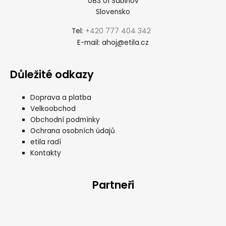
083 01 Sabinov
Slovensko
+420 777 404 342
Tel:
ahoj@etila.cz
E-mail:
Důležité odkazy
Doprava a platba
Velkoobchod
Obchodní podmínky
Ochrana osobních údajů
etila radí
Kontakty
Partneři