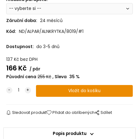
Záruční doba:
24 měsíců
Kód:
ND/ALPAR/ALNKRYTKA/8019/#1
Dostupnost:
do 3-5 dnů
137
Kč
bez DPH
166
Kč
pár
Původní cena
255
Kč
Sleva
35
%
Sledovat produkt
Přidat do oblíbených
Sdílet
Popis produktu