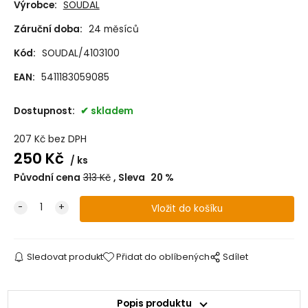
Výrobce:
SOUDAL
Záruční doba:
24 měsíců
Kód:
SOUDAL/4103100
EAN:
5411183059085
Dostupnost:
skladem
207
Kč
bez DPH
250
Kč
ks
Původní cena
313
Kč
Sleva
20
%
Sledovat produkt
Přidat do oblíbených
Sdílet
Popis produktu