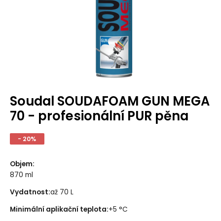
Soudal SOUDAFOAM GUN MEGA
70 - profesionální PUR pěna
- 20%
Objem
:
870 ml
Vydatnost
:
až 70 L
Minimální aplikační teplota
:
+5 °C