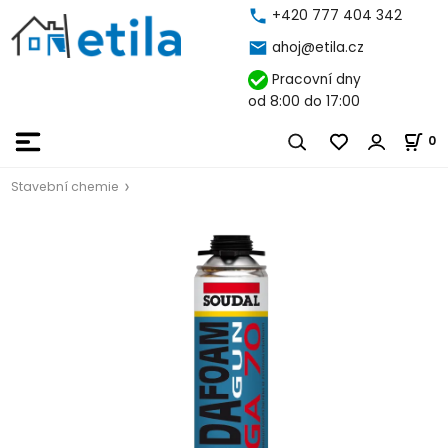
+420 777 404 342
ahoj@etila.cz
Pracovní dny
od 8:00 do 17:00
0
Stavební chemie