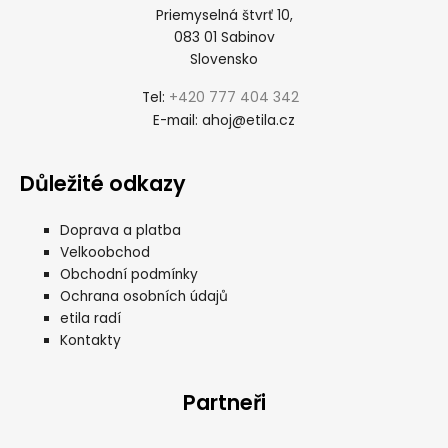
Priemyselná štvrť 10,
083 01 Sabinov
Slovensko
+420 777 404 342
Tel:
ahoj@etila.cz
E-mail:
Důležité odkazy
Doprava a platba
Velkoobchod
Obchodní podmínky
Ochrana osobních údajů
etila radí
Kontakty
Partneři