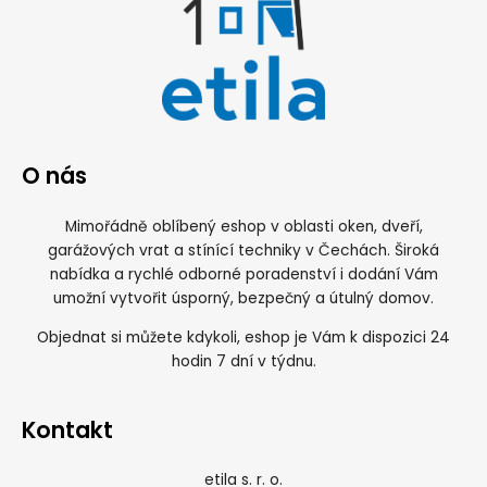
O nás
Mimořádně oblíbený eshop v oblasti oken, dveří,
garážových vrat a stínící techniky v Čechách. Široká
nabídka a rychlé odborné poradenství i dodání Vám
umožní vytvořit úsporný, bezpečný a útulný domov.
Objednat si můžete kdykoli, eshop je Vám k dispozici 24
hodin 7 dní v týdnu.
Kontakt
etila s. r. o.