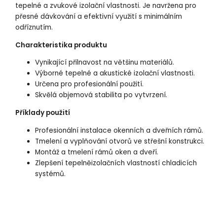
tepelné a zvukové izolační vlastnosti. Je navržena pro
přesné dávkování a efektivní využití s ​​minimálním
odříznutím.
Charakteristika produktu
Vynikající přilnavost na většinu materiálů.
Výborné tepelné a akustické izolační vlastnosti.
Určena pro profesionální použití.
Skvělá objemová stabilita po vytvrzení.
Příklady použití
Profesionální instalace okenních a dveřních rámů.
Tmelení a vyplňování otvorů ve střešní konstrukci.
Montáž a tmelení rámů oken a dveří.
Zlepšení tepelněizolačních vlastností chladicích
systémů.