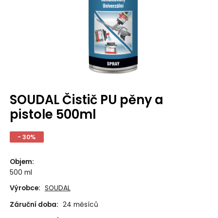
SOUDAL Čistič PU pěny a
pistole 500ml
- 30%
Objem
:
500 ml
Výrobce:
SOUDAL
Záruční doba:
24 měsíců