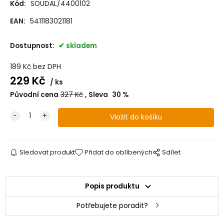
Kód:
SOUDAL/4400102
EAN:
5411183021181
Dostupnost:
skladem
189
Kč
bez DPH
229
Kč
ks
Původní cena
327
Kč
Sleva
30
%
Sledovat produkt
Přidat do oblíbených
Sdílet
Popis produktu
Potřebujete poradit?