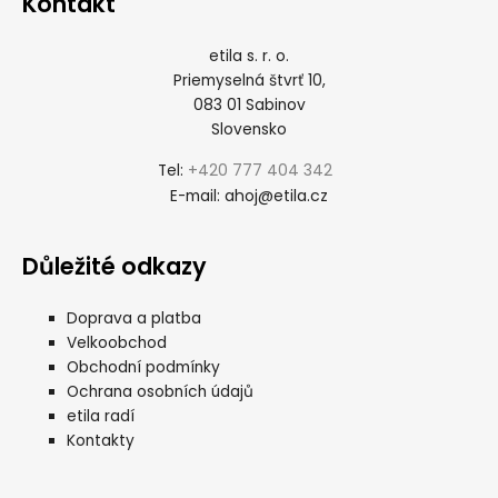
Kontakt
etila s. r. o.
Priemyselná štvrť 10,
083 01 Sabinov
Slovensko
+420 777 404 342
Tel:
ahoj@etila.cz
E-mail:
Důležité odkazy
Doprava a platba
Velkoobchod
Obchodní podmínky
Ochrana osobních údajů
etila radí
Kontakty