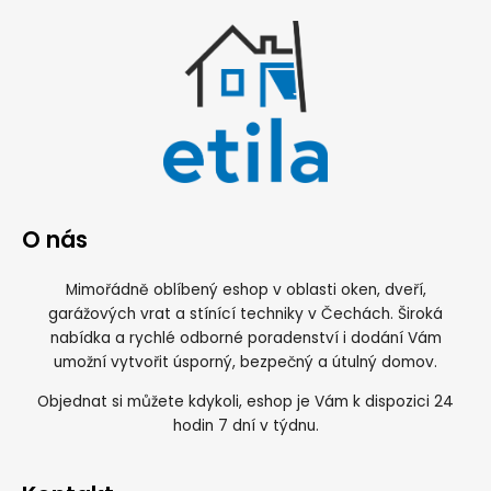
O nás
Mimořádně oblíbený eshop v oblasti oken, dveří,
garážových vrat a stínící techniky v Čechách. Široká
nabídka a rychlé odborné poradenství i dodání Vám
umožní vytvořit úsporný, bezpečný a útulný domov.
Objednat si můžete kdykoli, eshop je Vám k dispozici 24
hodin 7 dní v týdnu.