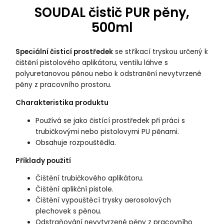
SOUDAL čistič PUR pěny,
500ml
Speciální čisticí prostředek
se stříkací tryskou určený k
čištění pistolového aplikátoru, ventilu láhve s
polyuretanovou pěnou nebo k odstranění nevytvrzené
pěny z pracovního prostoru.
Charakteristika produktu
Používá se jako čistící prostředek při práci s
trubičkovými nebo pistolovymi PU pěnami.
Obsahuje rozpouštědla.
Příklady použití
Čištění trubičkového aplikátoru.
Čištění aplikční pistole.
Čištění vypouštěcí trysky aerosolových
plechovek s pěnou.
Odstraňování nevytvrzené pěny z pracovního