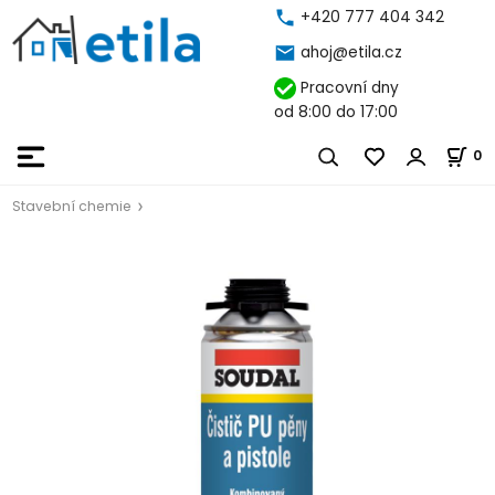
+420 777 404 342
ahoj@etila.cz
Pracovní dny
od 8:00 do 17:00
0
Stavební chemie