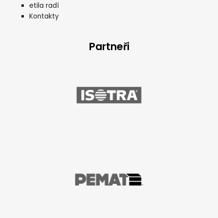
etila radí
Kontakty
Partneři