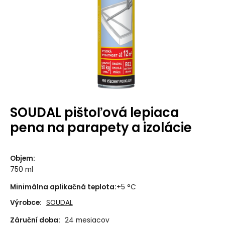
SOUDAL pištoľová lepiaca
pena na parapety a izolácie
Objem
:
750 ml
Minimálna aplikačná teplota
:
+5 °C
Výrobce:
SOUDAL
Záruční doba:
24 mesiacov