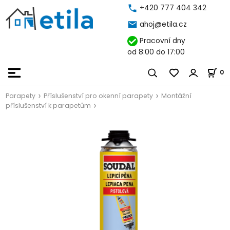
+420 777 404 342
ahoj@etila.cz
Pracovní dny
od 8:00 do 17:00
0
Parapety
Příslušenství pro okenní parapety
Montážní
příslušenství k parapetům