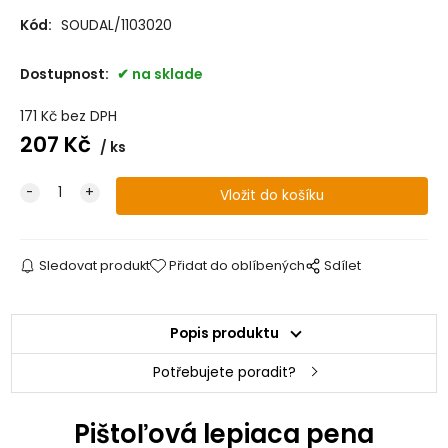
Kód:
SOUDAL/1103020
Dostupnost:
na sklade
171
Kč
bez DPH
207
Kč
ks
Sledovat produkt
Přidat do oblíbených
Sdílet
Popis produktu
Potřebujete poradit?
Pištoľová lepiaca pena