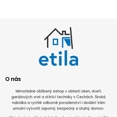
O nás
Mimořádně oblíbený eshop v oblasti oken, dveří,
garážových vrat a stínící techniky v Čechách. Široká
nabídka a rychlé odborné poradenství i dodání Vám
umožní vytvořit úsporný, bezpečný a útulný domov.