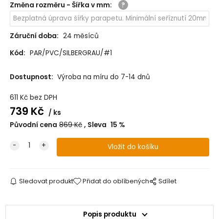
Změna rozměru - Šířka v mm
:
Záruční doba:
24 měsíců
Kód:
PAR/PVC/SILBERGRAU/#1
Dostupnost:
Výroba na míru do 7-14 dnů
611
Kč
bez DPH
739
Kč
ks
Původní cena
869
Kč
Sleva
15
%
Sledovat produkt
Přidat do oblíbených
Sdílet
Popis produktu