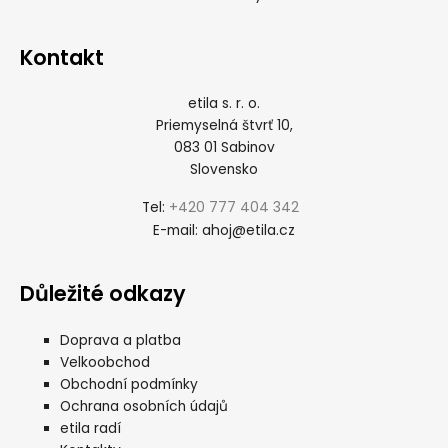
Kontakt
etila s. r. o.
Priemyselná štvrť 10,
083 01 Sabinov
Slovensko
+420 777 404 342
Tel:
ahoj@etila.cz
E-mail:
Důležité odkazy
Doprava a platba
Velkoobchod
Obchodní podmínky
Ochrana osobních údajů
etila radí