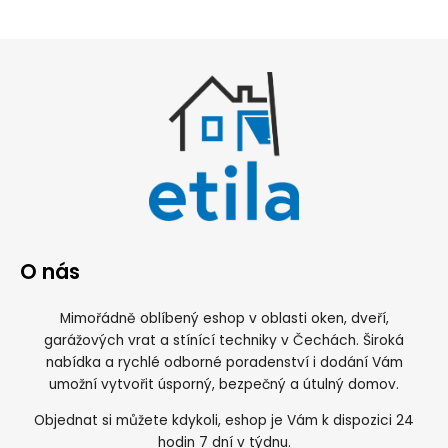
O nás
Mimořádně oblíbený eshop v oblasti oken, dveří,
garážových vrat a stínící techniky v Čechách. Široká
nabídka a rychlé odborné poradenství i dodání Vám
umožní vytvořit úsporný, bezpečný a útulný domov.
Objednat si můžete kdykoli, eshop je Vám k dispozici 24
hodin 7 dní v týdnu.