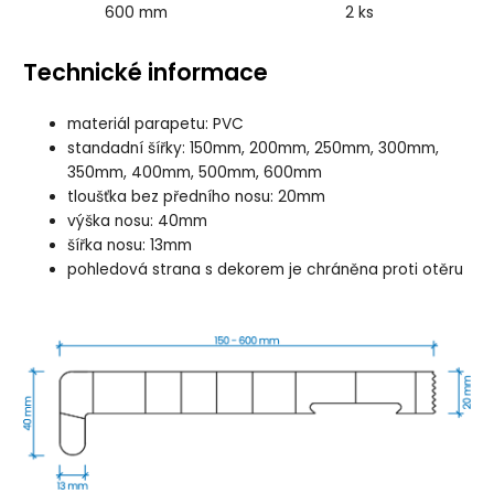
600 mm
2 ks
Technické informace
materiál parapetu: PVC
standadní šířky: 150mm, 200mm, 250mm, 300mm,
350mm, 400mm, 500mm, 600mm
tloušťka bez předního nosu: 20mm
výška nosu: 40mm
šířka nosu: 13mm
pohledová strana s dekorem je chráněna proti otěru