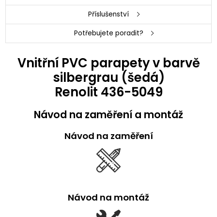
Příslušenství
Potřebujete poradit?
Vnitřní PVC parapety v barvě
silbergrau (šedá)
Renolit 436-5049
Návod na zaměření a montáž
Návod na zaměření
Návod na montáž