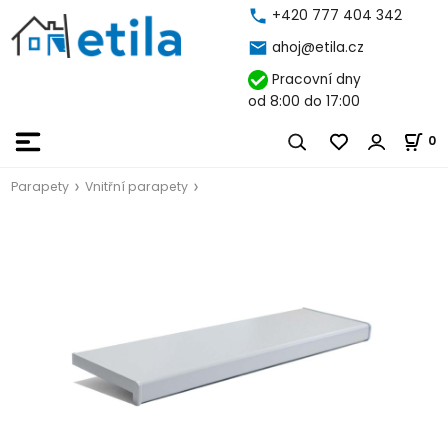
+420 777 404 342
ahoj@etila.cz
Pracovní dny
od 8:00 do 17:00
0
Parapety
Vnitřní parapety