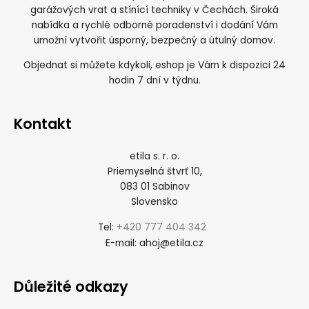
garážových vrat a stínící techniky v Čechách. Široká
nabídka a rychlé odborné poradenství i dodání Vám
umožní vytvořit úsporný, bezpečný a útulný domov.
Objednat si můžete kdykoli, eshop je Vám k dispozici 24
hodin 7 dní v týdnu.
Kontakt
etila s. r. o.
Priemyselná štvrť 10,
083 01 Sabinov
Slovensko
+420 777 404 342
Tel:
ahoj@etila.cz
E-mail:
Důležité odkazy