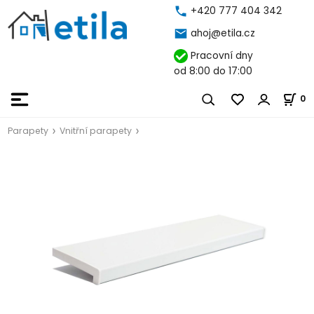
+420 777 404 342
ahoj@etila.cz
Pracovní dny
od 8:00 do 17:00
0
Parapety
Vnitřní parapety