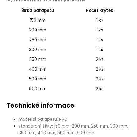
Šířka parapetu
Počet krytek
150 mm
1 ks
200 mm
1 ks
250 mm
1 ks
300 mm
1 ks
350 mm
2 ks
400 mm
2 ks
500 mm
2 ks
600 mm
2 ks
Technické informace
materiál parapetu: PVC
standardní šířky: 150 mm, 200 mm, 250 mm, 300 mm,
350 mm, 400 mm, 500 mm, 600 mm