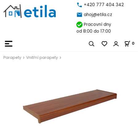
+420 777 404 342
ahoj@etila.cz
Pracovní dny
od 8:00 do 17:00
0
Parapety
Vnitřní parapety