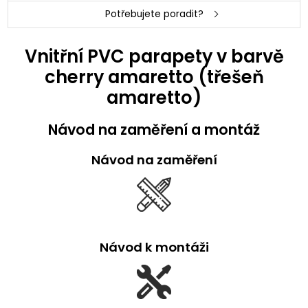
Potřebujete poradit?
Vnitřní PVC parapety v barvě
cherry amaretto (třešeň
amaretto)
Návod na zaměření a montáž
Návod na zaměření
Návod k montáži