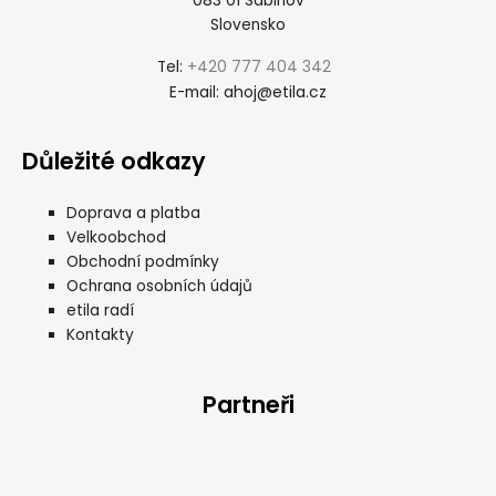
083 01 Sabinov
Slovensko
+420 777 404 342
Tel:
ahoj@etila.cz
E-mail:
Důležité odkazy
Doprava a platba
Velkoobchod
Obchodní podmínky
Ochrana osobních údajů
etila radí
Kontakty
Partneři