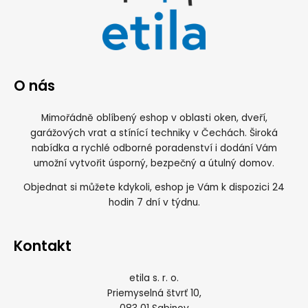
O nás
Mimořádně oblíbený eshop v oblasti oken, dveří,
garážových vrat a stínící techniky v Čechách. Široká
nabídka a rychlé odborné poradenství i dodání Vám
umožní vytvořit úsporný, bezpečný a útulný domov.
Objednat si můžete kdykoli, eshop je Vám k dispozici 24
hodin 7 dní v týdnu.
Kontakt
etila s. r. o.
Priemyselná štvrť 10,