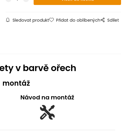
Sledovat produkt
Přidat do oblíbených
Sdílet
ety v barvě ořech
a montáž
Návod na montáž