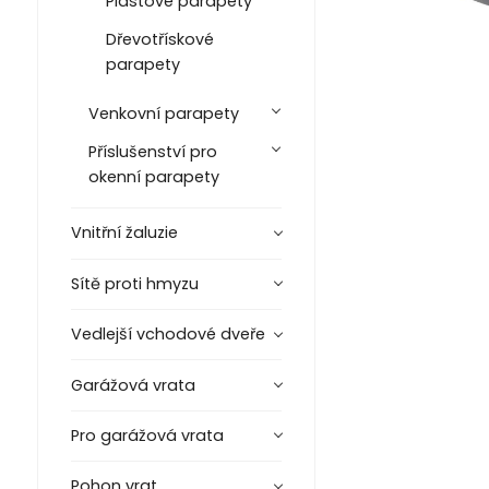
Plastové parapety
Dřevotřískové
parapety
Venkovní parapety
Příslušenství pro
okenní parapety
Vnitřní žaluzie
Sítě proti hmyzu
Vedlejší vchodové dveře
Garážová vrata
Pro garážová vrata
Pohon vrat