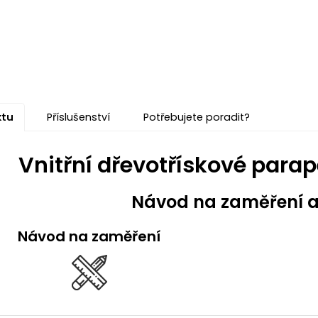
ktu
Příslušenství
Potřebujete poradit?
Vnitřní dřevotřískové parap
Návod na zaměření 
Návod na zaměření