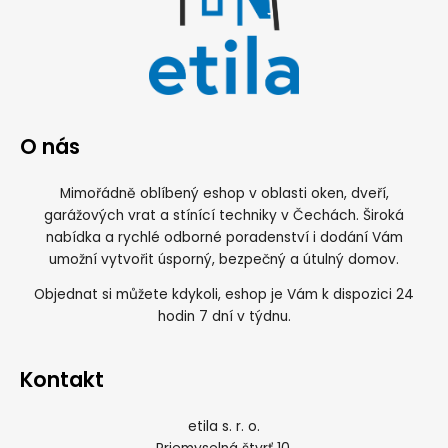
O nás
Mimořádně oblíbený eshop v oblasti oken, dveří,
garážových vrat a stínící techniky v Čechách. Široká
nabídka a rychlé odborné poradenství i dodání Vám
umožní vytvořit úsporný, bezpečný a útulný domov.
Objednat si můžete kdykoli, eshop je Vám k dispozici 24
hodin 7 dní v týdnu.
Kontakt
etila s. r. o.