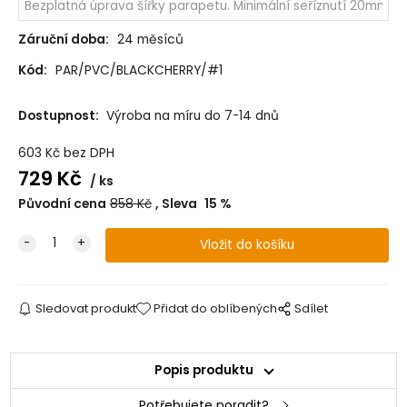
Záruční doba:
24 měsíců
Kód:
PAR/PVC/BLACKCHERRY/#1
Dostupnost:
Výroba na míru do 7-14 dnů
603
Kč
bez DPH
729
Kč
ks
Původní cena
858
Kč
Sleva
15
%
Sledovat produkt
Přidat do oblíbených
Sdílet
Popis produktu
Potřebujete poradit?