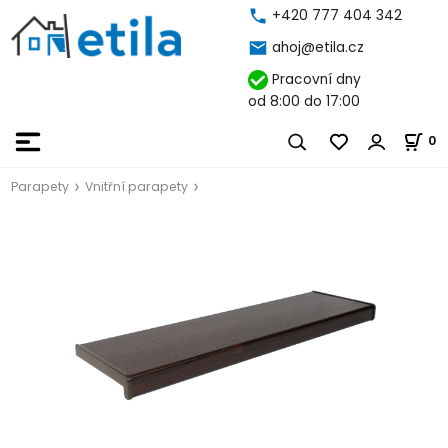
+420 777 404 342
ahoj@etila.cz
Pracovní dny
od 8:00 do 17:00
0
Parapety
Vnitřní parapety