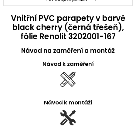
Vnitřní PVC parapety v barvě
black cherry (černá třešeň),
fólie Renolit 3202001-167
Návod na zaměření a montáž
Návod k zaměření
Návod k montáži