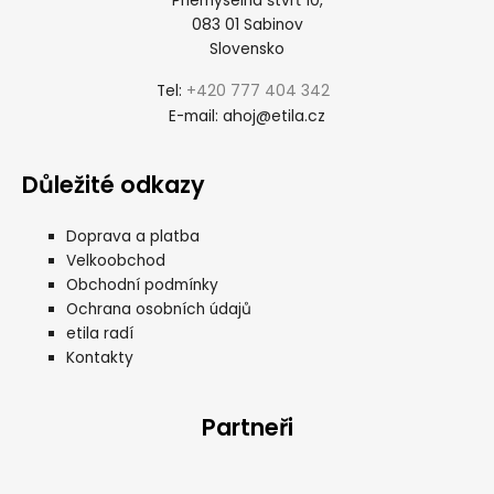
Priemyselná štvrť 10,
083 01 Sabinov
Slovensko
+420 777 404 342
Tel:
ahoj@etila.cz
E-mail:
Důležité odkazy
Doprava a platba
Velkoobchod
Obchodní podmínky
Ochrana osobních údajů
etila radí
Kontakty
Partneři