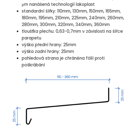
μm nanášená technologií lakoplast
standardní šířky: 110mm, 130mm, 150mm, 165mm,
180mm, 195mm, 210mm, 225mm, 240mm, 260mm,
280mm, 300mm, 320mm, 340mm, 360mm
tloušťka plechu: 0,63-0,7mm v závislosti na šířce
parapetu
výška přední hrany: 25mm
výška zadní hrany: 25mm
pohledová strana je chráněna fólií proti
poškrábání