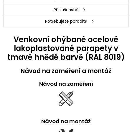
Příslušenství
Potřebujete poradit?
Venkovní ohýbané ocelové
lakoplastované parapety v
tmavě hnědé barvě (RAL 8019)
Návod na zaměření a montáž
Návod na zaměření
Návod na montáž