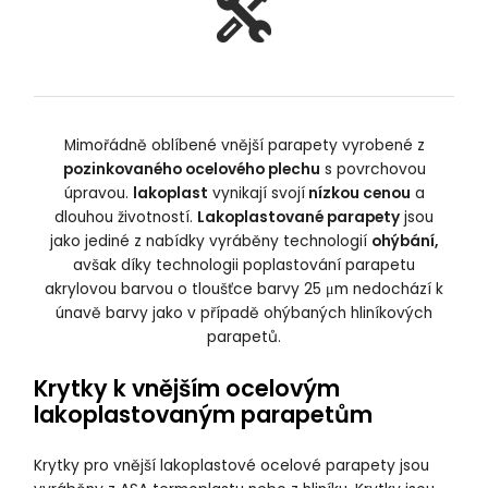
Mimořádně oblíbené vnější parapety vyrobené z
pozinkovaného ocelového plechu
s povrchovou
úpravou.
lakoplast
vynikají svojí
nízkou cenou
a
dlouhou životností.
Lakoplastované parapety
jsou
jako jediné z nabídky vyráběny technologií
ohýbání,
avšak díky technologii poplastování parapetu
akrylovou barvou o tloušťce barvy 25 μm nedochází k
únavě barvy jako v případě ohýbaných hliníkových
parapetů.
Krytky k vnějším ocelovým
lakoplastovaným parapetům
Krytky pro vnější lakoplastové ocelové parapety jsou