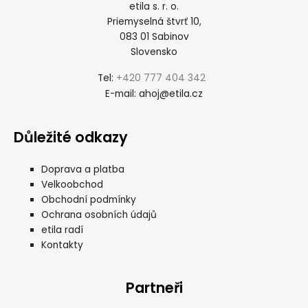
etila s. r. o.
Priemyselná štvrť 10,
083 01 Sabinov
Slovensko
+420 777 404 342
Tel:
ahoj@etila.cz
E-mail:
Důležité odkazy
Doprava a platba
Velkoobchod
Obchodní podmínky
Ochrana osobních údajů
etila radí
Kontakty
Partneři