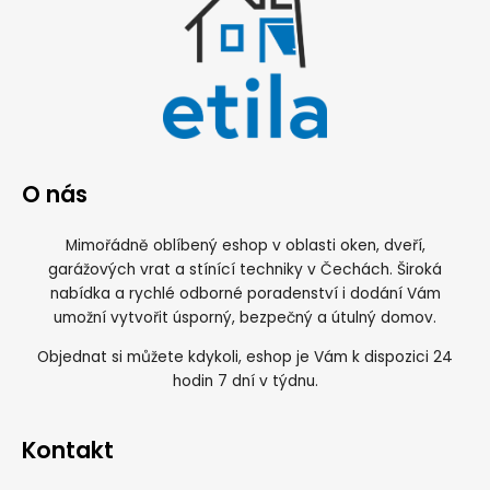
O nás
Mimořádně oblíbený eshop v oblasti oken, dveří,
garážových vrat a stínící techniky v Čechách. Široká
nabídka a rychlé odborné poradenství i dodání Vám
umožní vytvořit úsporný, bezpečný a útulný domov.
Objednat si můžete kdykoli, eshop je Vám k dispozici 24
hodin 7 dní v týdnu.
Kontakt