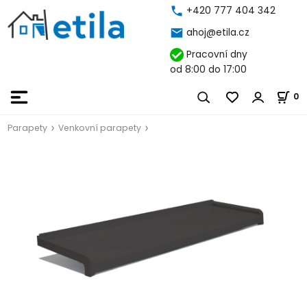
+420 777 404 342
ahoj@etila.cz
Pracovní dny
od 8:00 do 17:00
0
Parapety
Venkovní parapety