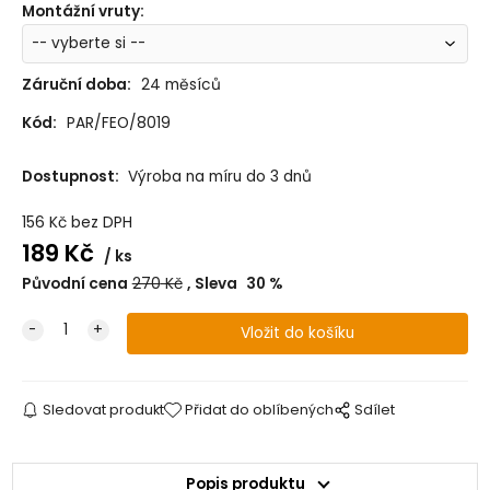
Montážní vruty
:
Záruční doba:
24 měsíců
Kód:
PAR/FEO/8019
Dostupnost:
Výroba na míru do 3 dnů
156
Kč
bez DPH
189
Kč
ks
Původní cena
270
Kč
Sleva
30
%
Sledovat produkt
Přidat do oblíbených
Sdílet
Popis produktu