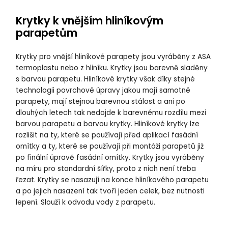
Krytky k vnějším hliníkovým
parapetům
Krytky pro vnější hliníkové parapety jsou vyráběny z ASA
termoplastu nebo z hliníku. Krytky jsou barevně sladěny
s barvou parapetu. Hliníkové krytky však díky stejné
technologii povrchové úpravy jakou mají samotné
parapety, mají stejnou barevnou stálost a ani po
dlouhých letech tak nedojde k barevnému rozdílu mezi
barvou parapetu a barvou krytky. Hliníkové krytky lze
rozlišit na ty, které se používají před aplikací fasádní
omítky a ty, které se používají při montáži parapetů již
po finální úpravě fasádní omítky. Krytky jsou vyráběny
na míru pro standardní šířky, proto z nich není třeba
řezat. Krytky se nasazují na konce hliníkového parapetu
a po jejich nasazení tak tvoří jeden celek, bez nutnosti
lepení. Slouží k odvodu vody z parapetu.