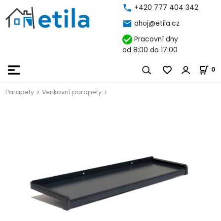
+420 777 404 342
ahoj@etila.cz
Pracovní dny
od 8:00 do 17:00
0
Parapety
Venkovní parapety