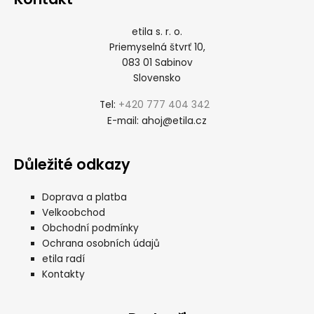
etila s. r. o.
Priemyselná štvrť 10,
083 01 Sabinov
Slovensko
+420 777 404 342
Tel:
ahoj@etila.cz
E-mail:
Důležité odkazy
Doprava a platba
Velkoobchod
Obchodní podmínky
Ochrana osobních údajů
etila radí
Kontakty