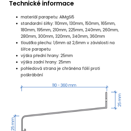
Technické informace
materiál parapetu: AlMgSi5
standardní šířky: 110mm, 130mm, 150mm, 165mm,
180mm, 195mm, 210mm, 225mm, 240mm, 260mm,
280mm, 300mm, 320mm, 340mm, 360mm
tloušťka plechu: 1,6mm až 2,6mm v závislosti na
šířce parapetu
výška přední hrany: 25mm
výška zadní hrany: 25mm
pohledová strana je chráněna fólií proti
poškrábání