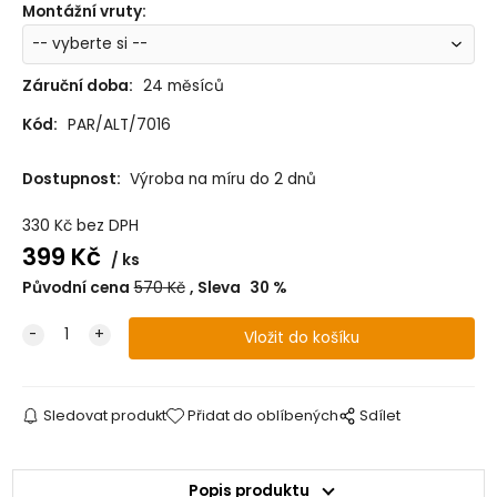
Montážní vruty
:
Záruční doba:
24 měsíců
Kód:
PAR/ALT/7016
Dostupnost:
Výroba na míru do 2 dnů
330
Kč
bez DPH
399
Kč
ks
Původní cena
570
Kč
Sleva
30
%
Sledovat produkt
Přidat do oblíbených
Sdílet
Popis produktu