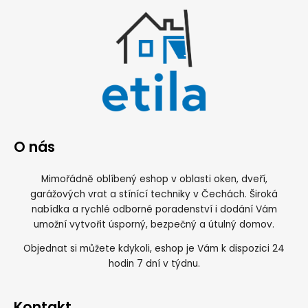
O nás
Mimořádně oblíbený eshop v oblasti oken, dveří,
garážových vrat a stínící techniky v Čechách. Široká
nabídka a rychlé odborné poradenství i dodání Vám
umožní vytvořit úsporný, bezpečný a útulný domov.
Objednat si můžete kdykoli, eshop je Vám k dispozici 24
hodin 7 dní v týdnu.
Kontakt