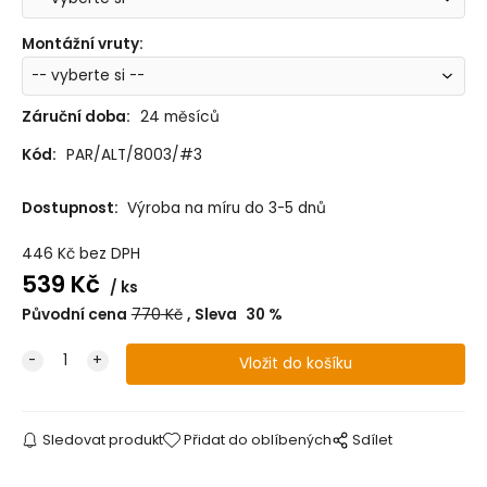
Montážní vruty
:
Záruční doba:
24 měsíců
Kód:
PAR/ALT/8003/#3
Dostupnost:
Výroba na míru do 3-5 dnů
446
Kč
bez DPH
539
Kč
ks
Původní cena
770
Kč
Sleva
30
%
Sledovat produkt
Přidat do oblíbených
Sdílet