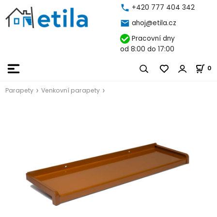
+420 777 404 342
ahoj@etila.cz
Pracovní dny
od 8:00 do 17:00
0
Parapety
Venkovní parapety