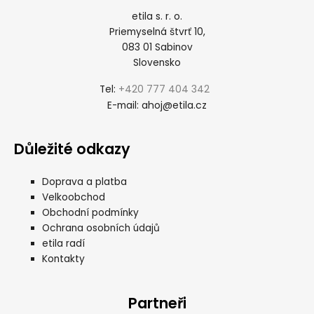
etila s. r. o.
Priemyselná štvrť 10,
083 01 Sabinov
Slovensko
+420 777 404 342
Tel:
ahoj@etila.cz
E-mail:
Důležité odkazy
Doprava a platba
Velkoobchod
Obchodní podmínky
Ochrana osobních údajů
etila radí
Kontakty
Partneři