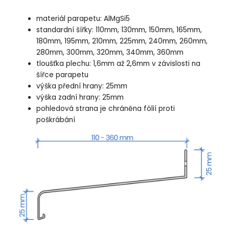
materiál parapetu: AlMgSi5
standardní šířky: 110mm, 130mm, 150mm, 165mm,
180mm, 195mm, 210mm, 225mm, 240mm, 260mm,
280mm, 300mm, 320mm, 340mm, 360mm
tloušťka plechu: 1,6mm až 2,6mm v závislosti na
šířce parapetu
výška přední hrany: 25mm
výška zadní hrany: 25mm
pohledová strana je chráněna fólií proti
poškrábání