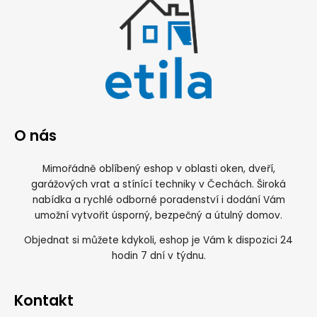
O nás
Mimořádně oblíbený eshop v oblasti oken, dveří,
garážových vrat a stínící techniky v Čechách. Široká
nabídka a rychlé odborné poradenství i dodání Vám
umožní vytvořit úsporný, bezpečný a útulný domov.
Objednat si můžete kdykoli, eshop je Vám k dispozici 24
hodin 7 dní v týdnu.
Kontakt