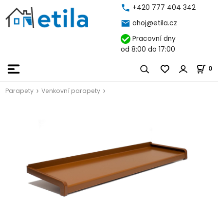
+420 777 404 342
ahoj@etila.cz
Pracovní dny
od 8:00 do 17:00
0
Parapety
Venkovní parapety