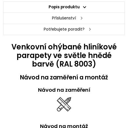
Popis produktu
Příslušenství
Potřebujete poradit?
Venkovní ohýbané hliníkové
parapety ve světle hnědé
barvě (RAL 8003)
Návod na zaměření a montáž
Návod na zaměření
Návod na montáž