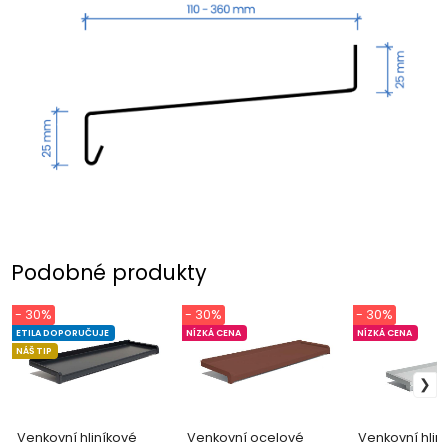
Podobné produkty
- 30%
- 30%
- 30%
ETILA DOPORUČUJE
NÍZKÁ CENA
NÍZKÁ CENA
NÁŠ TIP
Venkovní hliníkové
Venkovní ocelové
Venkovní hlin