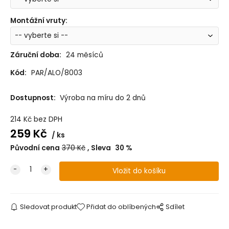
Montážní vruty
:
Záruční doba:
24 měsíců
Kód:
PAR/ALO/8003
Dostupnost:
Výroba na míru do 2 dnů
214
Kč
bez DPH
259
Kč
ks
Původní cena
370
Kč
Sleva
30
%
Sledovat produkt
Přidat do oblíbených
Sdílet