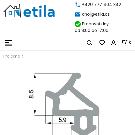
+420 777 404 342
ahoj@etila.cz
Pracovní dny
od 8:00 do 17:00
0
Pro okna