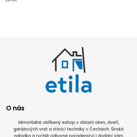
greenEvolution 76
O nás
Mimořádně oblíbený eshop v oblasti oken, dveří,
garážových vrat a stínící techniky v Čechách. Široká
nabídka a rychlé odborné poradenství i dodání Vám