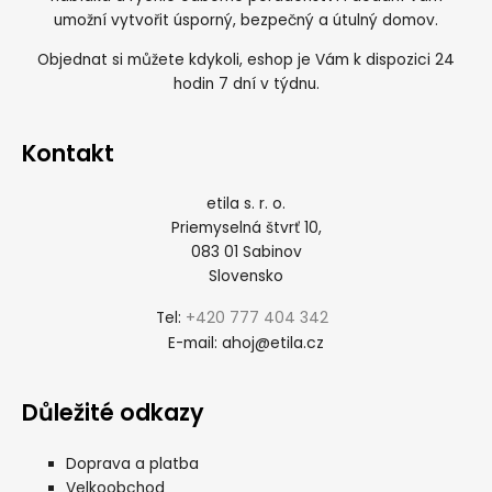
umožní vytvořit úsporný, bezpečný a útulný domov.
Objednat si můžete kdykoli, eshop je Vám k dispozici 24
hodin 7 dní v týdnu.
Kontakt
etila s. r. o.
Priemyselná štvrť 10,
083 01 Sabinov
Slovensko
+420 777 404 342
Tel:
ahoj@etila.cz
E-mail:
Důležité odkazy
Doprava a platba
Velkoobchod