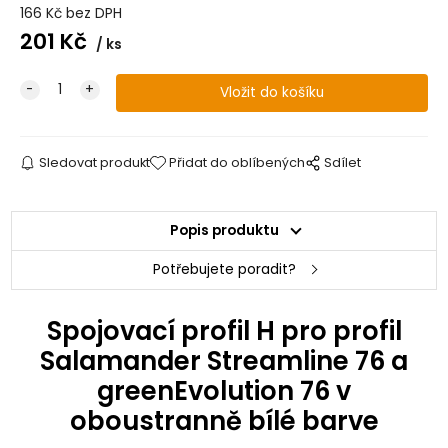
166
Kč
bez DPH
201
Kč
ks
Sledovat produkt
Přidat do oblíbených
Sdílet
Popis produktu
Potřebujete poradit?
Spojovací profil H pro profil
Salamander Streamline 76 a
greenEvolution 76 v
oboustranně bílé barve