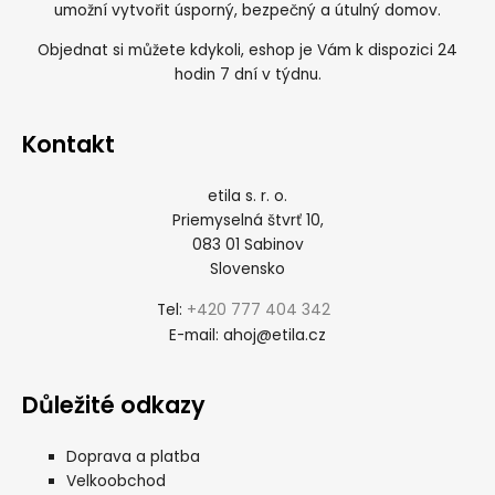
umožní vytvořit úsporný, bezpečný a útulný domov.
Objednat si můžete kdykoli, eshop je Vám k dispozici 24
hodin 7 dní v týdnu.
Kontakt
etila s. r. o.
Priemyselná štvrť 10,
083 01 Sabinov
Slovensko
+420 777 404 342
Tel:
ahoj@etila.cz
E-mail:
Důležité odkazy
Doprava a platba
Velkoobchod