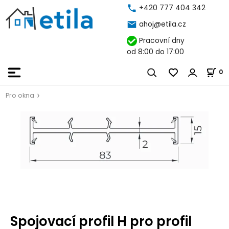
+420 777 404 342
ahoj@etila.cz
Pracovní dny
od 8:00 do 17:00
0
Pro okna
Spojovací profil H pro profil