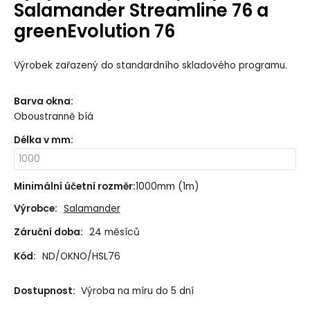
Salamander Streamline 76 a
greenEvolution 76
Výrobek zařazený do standardního skladového programu.
Barva okna
:
Oboustranně bíá
Délka v mm
:
Minimální účetní rozměr
:
1000mm (1m)
Výrobce:
Salamander
Záruční doba:
24 měsíců
Kód:
ND/OKNO/HSL76
Dostupnost:
Výroba na míru do 5 dní