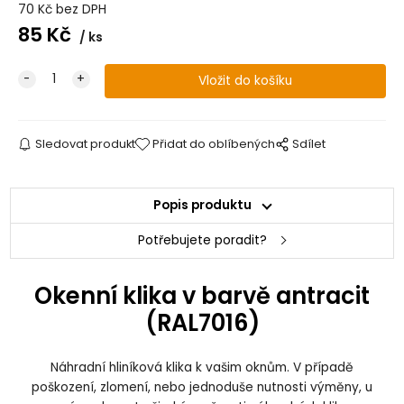
70
Kč
bez DPH
85
Kč
ks
Sledovat produkt
Přidat do oblíbených
Sdílet
Popis produktu
Potřebujete poradit?
Okenní klika v barvě antracit
(RAL7016)
Náhradní hliníková klika k vašim oknům. V případě
poškození, zlomení, nebo jednoduše nutnosti výměny, u