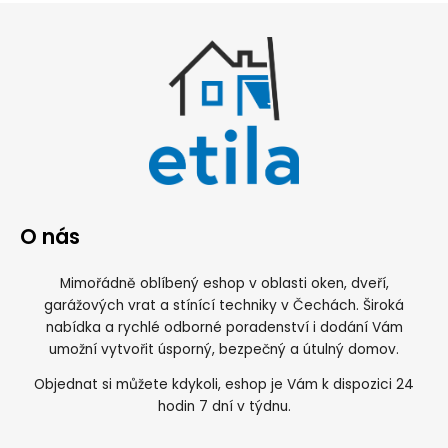
O nás
Mimořádně oblíbený eshop v oblasti oken, dveří,
garážových vrat a stínící techniky v Čechách. Široká
nabídka a rychlé odborné poradenství i dodání Vám
umožní vytvořit úsporný, bezpečný a útulný domov.
Objednat si můžete kdykoli, eshop je Vám k dispozici 24
hodin 7 dní v týdnu.