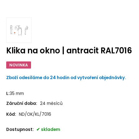
Klika na okno | antracit RAL7016
NOVINKA
Zboží odesíláme do 24 hodin od vytvoření objednávky.
L
:
35 mm
Záruční doba:
24 měsíců
Kód:
ND/OK/KL/7016
Dostupnost:
skladem