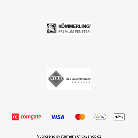
Vytvořeno systémem ClickEshop.cz