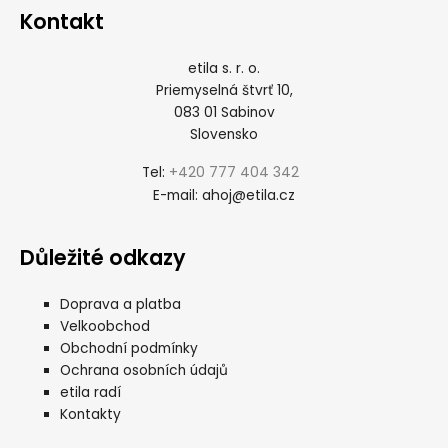
Kontakt
etila s. r. o.
Priemyselná štvrť 10,
083 01 Sabinov
Slovensko
+420 777 404 342
Tel:
ahoj@etila.cz
E-mail:
Důležité odkazy
Doprava a platba
Velkoobchod
Obchodní podmínky
Ochrana osobních údajů
etila radí
Kontakty