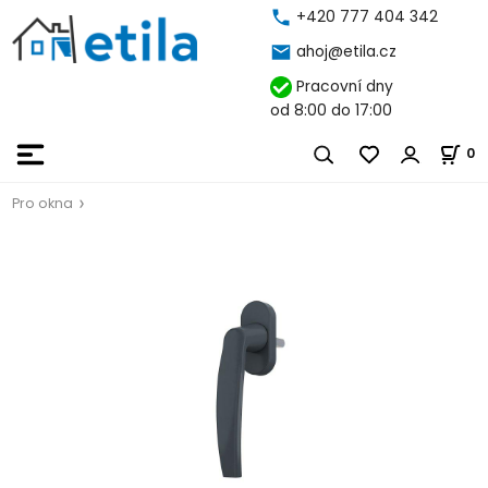
+420 777 404 342
ahoj@etila.cz
Pracovní dny
od 8:00 do 17:00
0
Pro okna