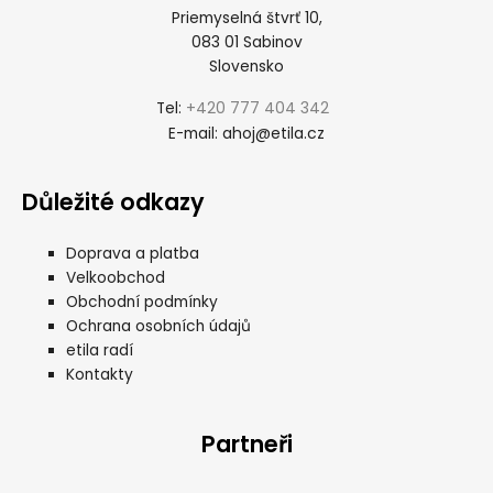
Priemyselná štvrť 10,
083 01 Sabinov
Slovensko
+420 777 404 342
Tel:
ahoj@etila.cz
E-mail:
Důležité odkazy
Doprava a platba
Velkoobchod
Obchodní podmínky
Ochrana osobních údajů
etila radí
Kontakty
Partneři