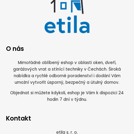
O nás
Mimořádně oblíbený eshop v oblasti oken, dveří,
garážových vrat a stínící techniky v Čechách. Široká
nabídka a rychlé odborné poradenství i dodání Vám
umožní vytvořit úsporný, bezpečný a útulný domov.
Objednat si můžete kdykoli, eshop je Vám k dispozici 24
hodin 7 dní v týdnu.
Kontakt
etila s. r. o.