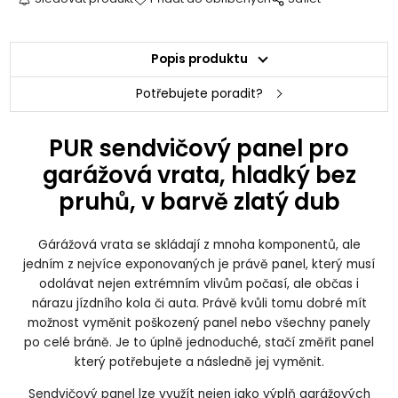
Popis produktu
Potřebujete poradit?
PUR sendvičový panel pro
garážová vrata, hladký bez
pruhů, v barvě zlatý dub
Gárážová vrata se skládají z mnoha komponentů, ale
jedním z nejvíce exponovaných je právě panel, který musí
odolávat nejen extrémním vlivům počasí, ale občas i
nárazu jízdního kola či auta. Právě kvůli tomu dobré mít
možnost vyměnit poškozený panel nebo všechny panely
po celé bráně. Je to úplně jednoduché, stačí změřit panel
který potřebujete a následně jej vyměnit.
Sendvičový panel lze využít nejen jako výplň garážových