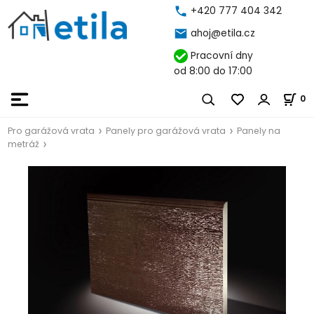
+420 777 404 342
ahoj@etila.cz
Pracovní dny
od 8:00 do 17:00
0
Pro garážová vrata
Panely pro garážová vrata
Panely na
metráž