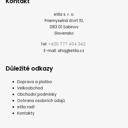
Kontakt
etila s. r. o.
Priemyselná štvrť 10,
083 01 Sabinov
Slovensko
+420 777 404 342
Tel:
ahoj@etila.cz
E-mail:
Důležité odkazy
Doprava a platba
Velkoobchod
Obchodní podmínky
Ochrana osobních údajů
etila radí
Kontakty