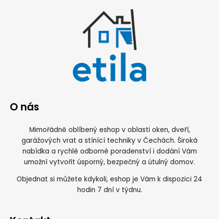
O nás
Mimořádně oblíbený eshop v oblasti oken, dveří,
garážových vrat a stínící techniky v Čechách. Široká
nabídka a rychlé odborné poradenství i dodání Vám
umožní vytvořit úsporný, bezpečný a útulný domov.
Objednat si můžete kdykoli, eshop je Vám k dispozici 24
hodin 7 dní v týdnu.