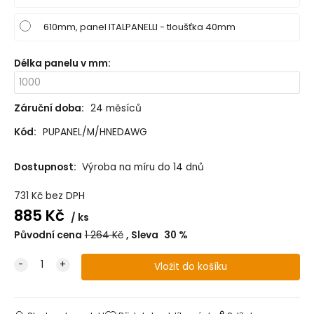
610mm, panel ITALPANELLI - tloušťka 40mm
Délka panelu v mm
:
Záruční doba:
24 měsíců
Kód:
PUPANEL/M/HNEDAWG
Dostupnost:
Výroba na míru do 14 dnů
731
Kč
bez DPH
885
Kč
ks
Původní cena
1 264
Kč
Sleva
30
%