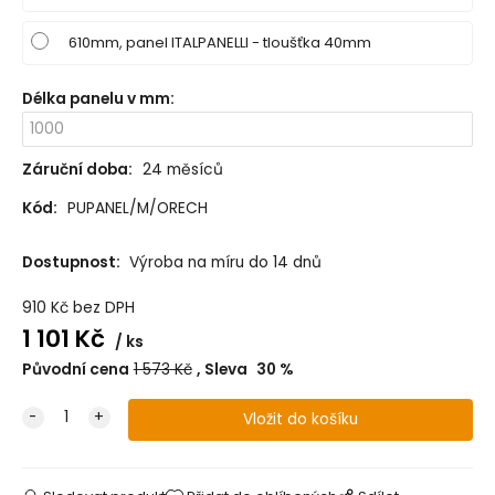
610mm, panel ITALPANELLI - tloušťka 40mm
Délka panelu v mm
:
Záruční doba:
24 měsíců
Kód:
PUPANEL/M/ORECH
Dostupnost:
Výroba na míru do 14 dnů
910
Kč
bez DPH
1 101
Kč
ks
Původní cena
1 573
Kč
Sleva
30
%