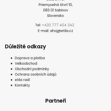
Priemyselná štvrť 10,
083 01 Sabinov
Slovensko
+420 777 404 342
Tel:
ahoj@etila.cz
E-mail:
Důležité odkazy
Doprava a platba
Velkoobchod
Obchodní podmínky
Ochrana osobních údajů
etila radí
Kontakty
Partneři