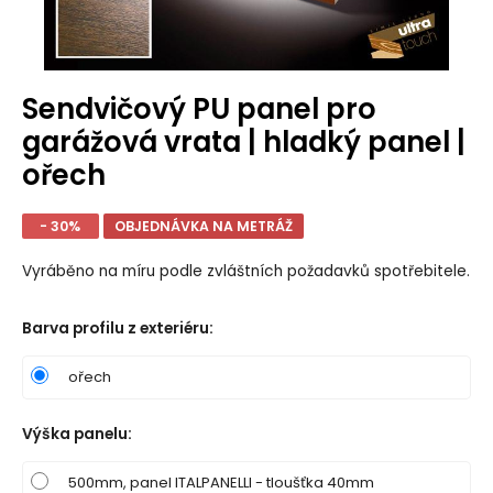
Sendvičový PU panel pro
garážová vrata | hladký panel |
ořech
- 30%
OBJEDNÁVKA NA METRÁŽ
Vyráběno na míru podle zvláštních požadavků spotřebitele.
Barva profilu z exteriéru
:
ořech
Výška panelu
:
500mm, panel ITALPANELLI - tloušťka 40mm