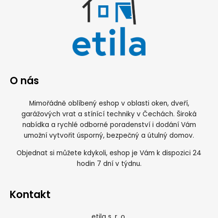
O nás
Mimořádně oblíbený eshop v oblasti oken, dveří,
garážových vrat a stínící techniky v Čechách. Široká
nabídka a rychlé odborné poradenství i dodání Vám
umožní vytvořit úsporný, bezpečný a útulný domov.
Objednat si můžete kdykoli, eshop je Vám k dispozici 24
hodin 7 dní v týdnu.
Kontakt
etila s. r. o.