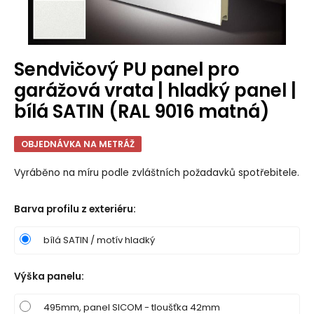
Sendvičový PU panel pro
garážová vrata | hladký panel |
bílá SATIN (RAL 9016 matná)
OBJEDNÁVKA NA METRÁŽ
Vyráběno na míru podle zvláštních požadavků spotřebitele.
Barva profilu z exteriéru
:
bílá SATIN / motív hladký
Výška panelu
:
495mm, panel SICOM - tloušťka 42mm