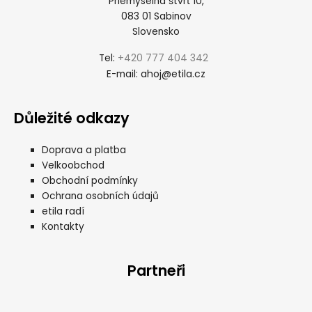
Priemyselná štvrť 10,
083 01 Sabinov
Slovensko
+420 777 404 342
Tel:
ahoj@etila.cz
E-mail:
Důležité odkazy
Doprava a platba
Velkoobchod
Obchodní podmínky
Ochrana osobních údajů
etila radí
Kontakty
Partneři