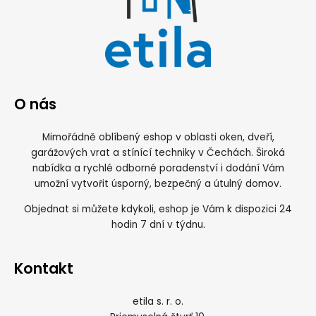
O nás
Mimořádně oblíbený eshop v oblasti oken, dveří,
garážových vrat a stínící techniky v Čechách. Široká
nabídka a rychlé odborné poradenství i dodání Vám
umožní vytvořit úsporný, bezpečný a útulný domov.
Objednat si můžete kdykoli, eshop je Vám k dispozici 24
hodin 7 dní v týdnu.
Kontakt
etila s. r. o.