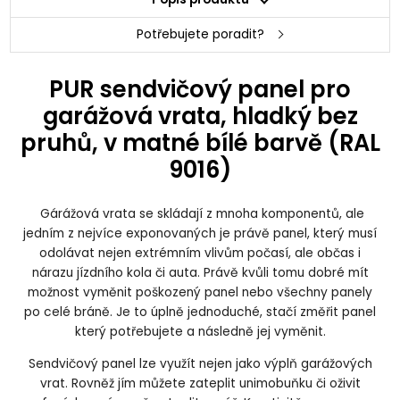
Potřebujete poradit?
PUR sendvičový panel pro
garážová vrata, hladký bez
pruhů, v matné bílé barvě (RAL
9016)
Gárážová vrata se skládají z mnoha komponentů, ale
jedním z nejvíce exponovaných je právě panel, který musí
odolávat nejen extrémním vlivům počasí, ale občas i
nárazu jízdního kola či auta. Právě kvůli tomu dobré mít
možnost vyměnit poškozený panel nebo všechny panely
po celé bráně. Je to úplně jednoduché, stačí změřit panel
který potřebujete a následně jej vyměnit.
Sendvičový panel lze využít nejen jako výplň garážových
vrat. Rovněž jím můžete zateplit unimobuňku či oživit