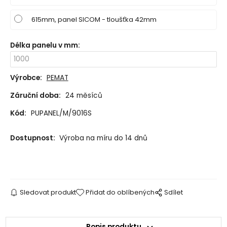
615mm, panel SICOM - tloušťka 42mm
Délka panelu v mm
:
Výrobce:
PEMAT
Záruční doba:
24 měsíců
Kód:
PUPANEL/M/9016S
Dostupnost:
Výroba na míru do 14 dnů
Sledovat produkt
Přidat do oblíbených
Sdílet
Popis produktu