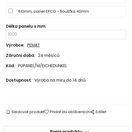
610mm, panel EPCO - tloušťka 40mm
Délka panelu v mm
:
Výrobce:
PEMAT
Záruční doba:
24 měsíců
Kód:
PUPANEL/M/EICHEDUNKEL
Dostupnost:
Výroba na míru do 14 dnů
Sledovat produkt
Přidat do oblíbených
Sdílet
Popis produktu