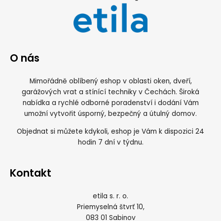
O nás
Mimořádně oblíbený eshop v oblasti oken, dveří,
garážových vrat a stínící techniky v Čechách. Široká
nabídka a rychlé odborné poradenství i dodání Vám
umožní vytvořit úsporný, bezpečný a útulný domov.
Objednat si můžete kdykoli, eshop je Vám k dispozici 24
hodin 7 dní v týdnu.
Kontakt
etila s. r. o.
Priemyselná štvrť 10,
083 01 Sabinov