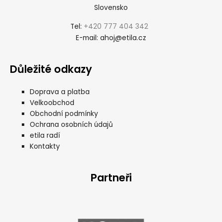
Slovensko
+420 777 404 342
Tel:
ahoj@etila.cz
E-mail:
Důležité odkazy
Doprava a platba
Velkoobchod
Obchodní podmínky
Ochrana osobních údajů
etila radí
Kontakty
Partneři