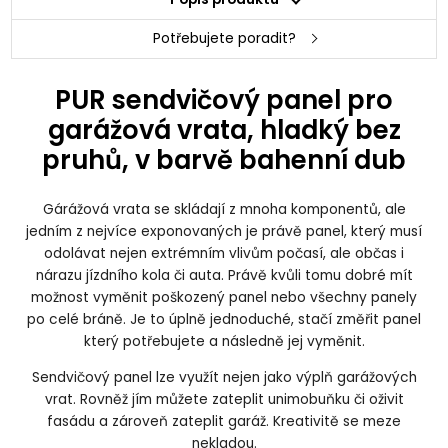
Potřebujete poradit?
PUR sendvičový panel pro
garážová vrata, hladký bez
pruhů, v barvě bahenní dub
Gárážová vrata se skládají z mnoha komponentů, ale
jedním z nejvíce exponovaných je právě panel, který musí
odolávat nejen extrémním vlivům počasí, ale občas i
nárazu jízdního kola či auta. Právě kvůli tomu dobré mít
možnost vyměnit poškozený panel nebo všechny panely
po celé bráně. Je to úplně jednoduché, stačí změřit panel
který potřebujete a následně jej vyměnit.
Sendvičový panel lze využít nejen jako výplň garážových
vrat. Rovněž jím můžete zateplit unimobuňku či oživit
fasádu a zároveň zateplit garáž. Kreativitě se meze
nekladou.