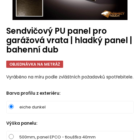
Sendvičový PU panel pro
garážová vrata | hladký panel |
bahenní dub
OBJEDNÁVKA NA METRÁŽ
Vyráběno na míru podle zvláštních požadavků spotřebitele.
Barva profilu z exteriéru
:
eiche dunkel
Výška panelu
:
500mm, panel EPCO - tloušťka 40mm