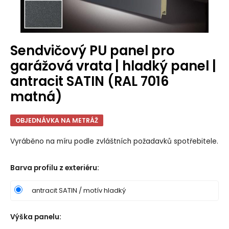
Sendvičový PU panel pro
garážová vrata | hladký panel |
antracit SATIN (RAL 7016
matná)
OBJEDNÁVKA NA METRÁŽ
Vyráběno na míru podle zvláštních požadavků spotřebitele.
Barva profilu z exteriéru
:
antracit SATIN / motív hladký
Výška panelu
: