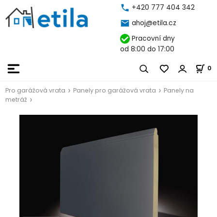
+420 777 404 342
ahoj@etila.cz
Pracovní dny
od 8:00 do 17:00
0
Pro garážová vrata
Panely pro garážová vrata
Panely na
metráž