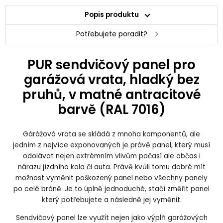
Popis produktu
Potřebujete poradit?
PUR sendvičový panel pro
garážová vrata, hladký bez
pruhů, v matné antracitové
barvě (RAL 7016)
Gárážová vrata se skládá z mnoha komponentů, ale
jedním z nejvíce exponovaných je právě panel, který musí
odolávat nejen extrémním vlivům počasí ale občas i
nárazu jízdního kola či auta. Právě kvůli tomu dobré mít
možnost vyměnit poškozený panel nebo všechny panely
po celé bráně. Je to úplně jednoduché, stačí změřit panel
který potřebujete a následně jej vyměnit.
Sendvičový panel lze využít nejen jako výplň garážových