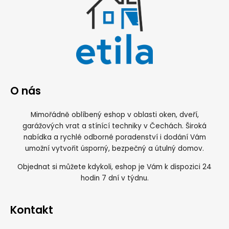
O nás
Mimořádně oblíbený eshop v oblasti oken, dveří,
garážových vrat a stínící techniky v Čechách. Široká
nabídka a rychlé odborné poradenství i dodání Vám
umožní vytvořit úsporný, bezpečný a útulný domov.
Objednat si můžete kdykoli, eshop je Vám k dispozici 24
hodin 7 dní v týdnu.
Kontakt