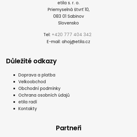
etila s. r. o.
Priemyselná štvrť 10,
083 01 Sabinov
Slovensko
+420 777 404 342
Tel:
ahoj@etila.cz
E-mail:
Důležité odkazy
Doprava a platba
Velkoobchod
Obchodní podmínky
Ochrana osobních údajů
etila radí
Kontakty
Partneři