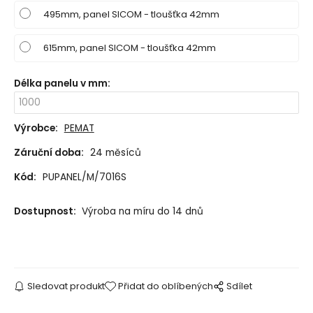
495mm, panel SICOM - tloušťka 42mm
615mm, panel SICOM - tloušťka 42mm
Délka panelu v mm
:
Výrobce:
PEMAT
Záruční doba:
24 měsíců
Kód:
PUPANEL/M/7016S
Dostupnost:
Výroba na míru do 14 dnů
Sledovat produkt
Přidat do oblíbených
Sdílet