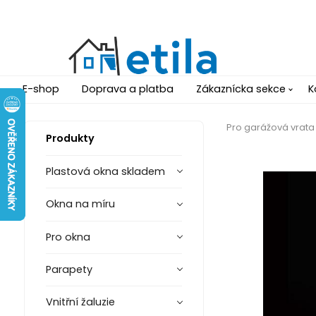
E-shop
Doprava a platba
Zákaznícka sekce
K
Pro garážová vrata
Produkty
Plastová okna skladem
Okna na míru
Pro okna
Parapety
Vnitřní žaluzie