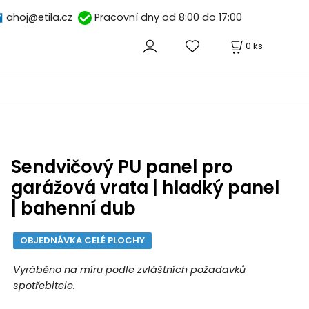
ahoj@etila.cz
Pracovní dny od 8:00 do 17:00
0
ks
Sendvičový PU panel pro
garážová vrata | hladký panel
| bahenní dub
OBJEDNÁVKA CELÉ PLOCHY
Vyráběno na míru podle zvláštních požadavků
spotřebitele.