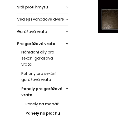
Sítě proti hmyzu
Vedlejší vchodové dveře
Garážová vrata
Pro garážová vrata
Náhradní díly pro
sekční garážová
vrata
Pohony pro sekční
garážová vrata
Panely pro garážová
vrata
Panely na metráž
Panely na plochu