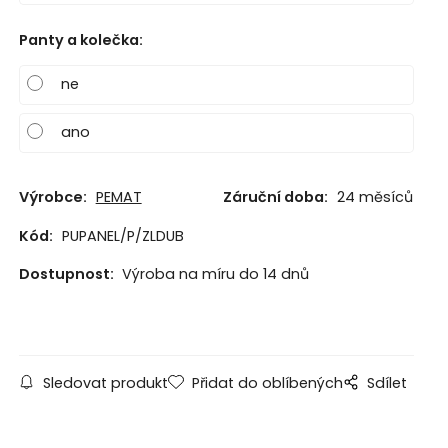
Panty a kolečka
:
ne
ano
Výrobce:
PEMAT
Záruční doba:
24 měsíců
Kód:
PUPANEL/P/ZLDUB
Dostupnost:
Výroba na míru do 14 dnů
Sledovat produkt
Přidat do oblíbených
Sdílet