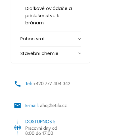
Diaľkové ovládače a
príslušenstvo k
bránam
Pohon vrat
Stavební chemie