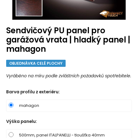
Sendvičový PU panel pro
garážová vrata | hladký panel |
mahagon
OBJEDNÁVKA CELÉ PLOCHY
Vyráběno na míru podle zvláštních požadavků spotřebitele.
Barva profilu z exteriéru
:
mahagon
Výška panelu
:
500mm, panel ITALPANELLI - tloušťka 40mm