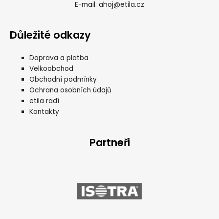
ahoj@etila.cz
E-mail:
Důležité odkazy
Doprava a platba
Velkoobchod
Obchodní podmínky
Ochrana osobních údajů
etila radí
Kontakty
Partneři