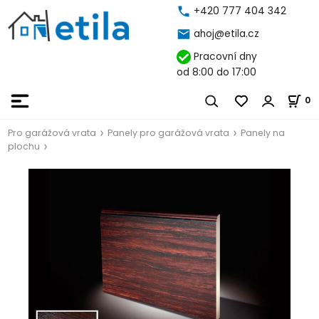
+420 777 404 342
ahoj@etila.cz
Pracovní dny
od 8:00 do 17:00
0
Pro garážová vrata
Panely pro garážová vrata
Panely na
plochu