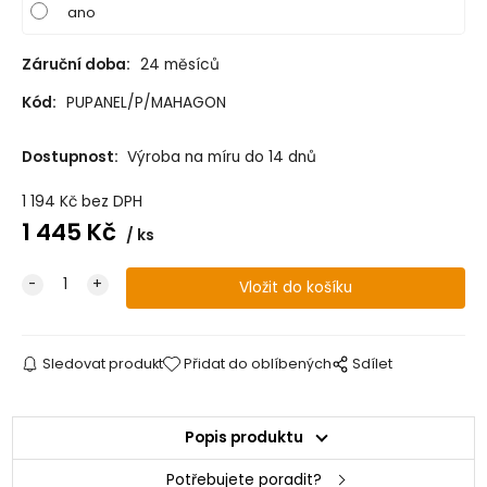
ano
Záruční doba:
24 měsíců
Kód:
PUPANEL/P/MAHAGON
Dostupnost:
Výroba na míru do 14 dnů
1 194
Kč
bez DPH
1 445
Kč
ks
Sledovat produkt
Přidat do oblíbených
Sdílet
Popis produktu
Potřebujete poradit?