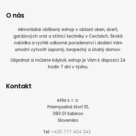
O nás
Mimořádně oblíbený eshop v oblasti oken, dveří,
garážových vrat a stínící techniky v Čechách. Široká
nabídka a rychlé odborné poradenství i dodání Vám
umožní vytvořit úsporný, bezpečný a útulný domov.
Objednat si můžete kdykoli, eshop je Vám k dispozici 24
hodin 7 dní v týdnu.
Kontakt
etila s. r. o.
Priemyselná štvrť 10,
083 01 Sabinov
Slovensko
+420 777 404 342
Tel: