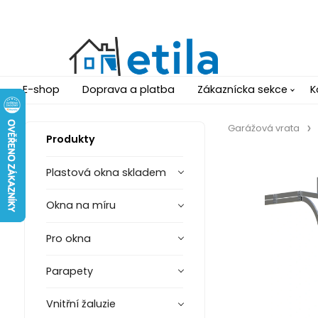
E-shop
Doprava a platba
Zákaznícka sekce
K
Garážová vrata
Produkty
Plastová okna skladem
Okna na míru
Pro okna
Parapety
Vnitřní žaluzie