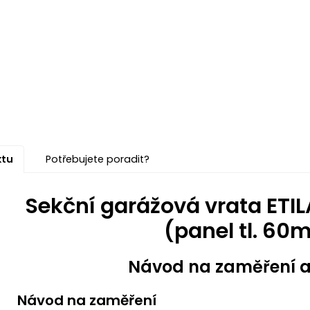
ktu
Potřebujete poradit?
Sekční garážová vrata ETI
(panel tl. 6
Návod na zaměření 
Návod na zaměření