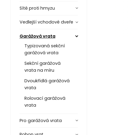
Sítě proti hmyzu
Vedlejší vchodové dveře
Garážová vrata
Typizovaná sekční
garážová vrata
Sekční garážová
vrata na míru
Dvoukřídlá garážová
vrata
Rolovací garážová
vrata
Pro garážová vrata
Pohon vrat