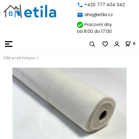
+420 777 404 342
ahoj@etila.cz
Pracovní dny
od 8:00 do 17:00
0
Sítě proti hmyzu