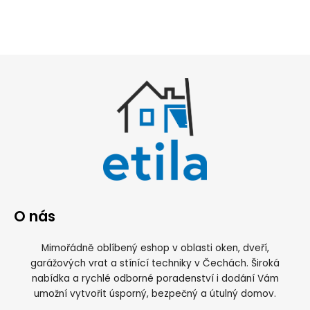
O nás
Mimořádně oblíbený eshop v oblasti oken, dveří,
garážových vrat a stínící techniky v Čechách. Široká
nabídka a rychlé odborné poradenství i dodání Vám
umožní vytvořit úsporný, bezpečný a útulný domov.