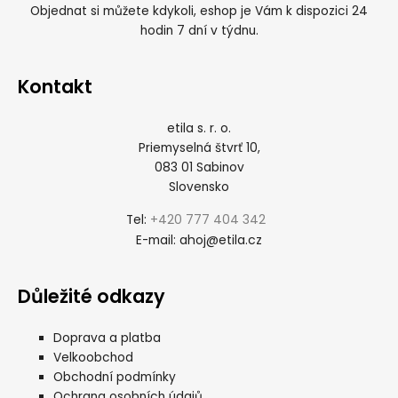
Objednat si můžete kdykoli, eshop je Vám k dispozici 24
hodin 7 dní v týdnu.
Kontakt
etila s. r. o.
Priemyselná štvrť 10,
083 01 Sabinov
Slovensko
+420 777 404 342
Tel:
ahoj@etila.cz
E-mail:
Důležité odkazy
Doprava a platba
Velkoobchod
Obchodní podmínky
Ochrana osobních údajů