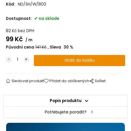
Kód:
ND/SH/W/800
Dostupnost:
na sklade
82
Kč
bez DPH
99
Kč
m
Původní cena
141
Kč
Sleva
30
%
Sledovat produkt
Přidat do oblíbených
Sdílet
Popis produktu
Potřebujete poradit?