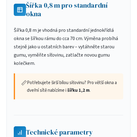
Šířka 0,8 m pro standardní
okna
Šířka 0,8 m je vhodná pro standardní jednokřídlá
okna se šířkou rámu do cca 70 cm. Výměna probíhá
stejně jako u ostatních barev – vytáhněte starou
gumu, vyměňte síťovinu, zatlačte novou gumu
kolečkem.
📏
Potřebujete širší bílou síťovinu? Pro větší okna a
dveřní sítě nabízíme i
šířku 1,2 m
.
Technické parametry