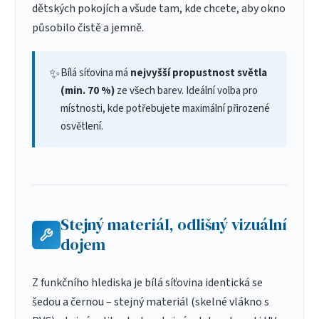
dětských pokojích a všude tam, kde chcete, aby okno
působilo čistě a jemně.
✨
Bílá síťovina má
nejvyšší propustnost světla
(min. 70 %)
ze všech barev. Ideální volba pro
místnosti, kde potřebujete maximální přirozené
osvětlení.
Stejný materiál, odlišný vizuální
dojem
Z funkčního hlediska je bílá síťovina identická se
šedou a černou – stejný materiál (skelné vlákno s