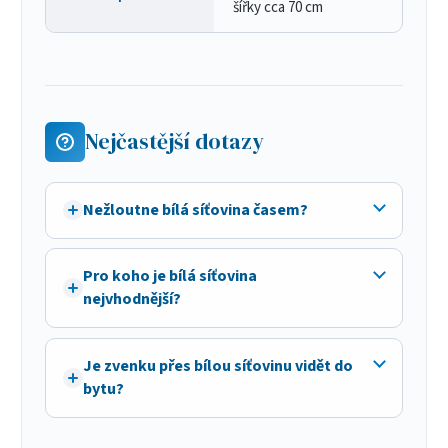
šířky cca 70 cm
Nejčastější dotazy
Nežloutne bílá síťovina časem?
Pro koho je bílá síťovina
nejvhodnější?
Je zvenku přes bílou síťovinu vidět do
bytu?