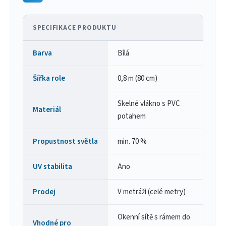
SPECIFIKACE PRODUKTU
Barva
Bílá
Šířka role
0,8 m (80 cm)
Skelné vlákno s PVC
Materiál
potahem
Propustnost světla
min. 70 %
UV stabilita
Ano
Prodej
V metráži (celé metry)
Okenní sítě s rámem do
Vhodné pro