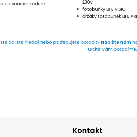
230V
 a plovoucím kódem
fotobuňky LIFE VISIO
držáky fotobuněk LIFE AR
jste co jste hledali nebo potřebujete poradit?
Napište nám
na
určitě Vám poradíme.
Kontakt