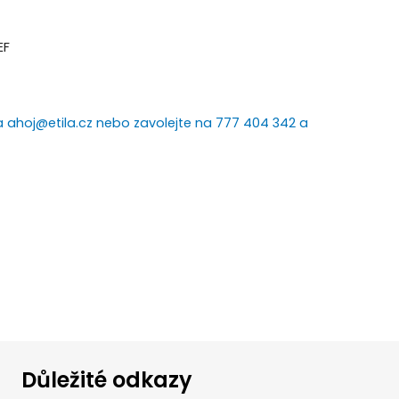
EF
 ahoj@etila.cz nebo zavolejte na 777 404 342 a
Důležité odkazy