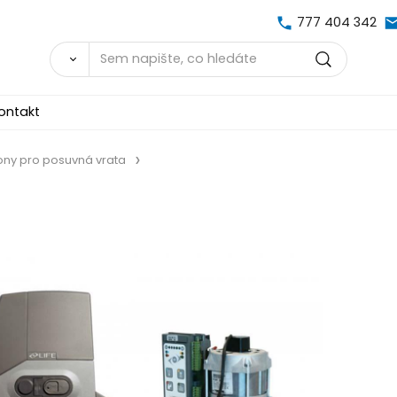
777 404 342
ontakt
ny pro posuvná vrata