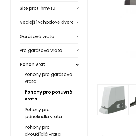
Sítě proti hmyzu
Vedlejší vchodové dveře
Garážová vrata
Pro garážová vrata
Pohon vrat
Pohony pro garážová
vrata
Pohony pro posuvná
vrata
Pohony pro
jednokřídlá vrata
Pohony pro
dvoukřídlá vrata