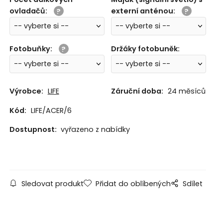
ovladačů
:
externí anténou
:
Fotobuňky
:
Držáky fotobuněk
:
Výrobce:
LIFE
Záruční doba:
24 měsíců
Kód:
LIFE/ACER/6
Dostupnost:
vyřazeno z nabídky
Sledovat produkt
Přidat do oblíbených
Sdílet