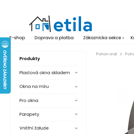
E-shop
Doprava a platba
Zákaznícka sekce
K
Pohon vrat
Poho
Produkty
Plastová okna skladem
Okna na míru
Pro okna
Parapety
Vnitřní žaluzie