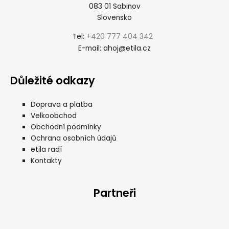
083 01 Sabinov
Slovensko
+420 777 404 342
Tel:
ahoj@etila.cz
E-mail:
Důležité odkazy
Doprava a platba
Velkoobchod
Obchodní podmínky
Ochrana osobních údajů
etila radí
Kontakty
Partneři