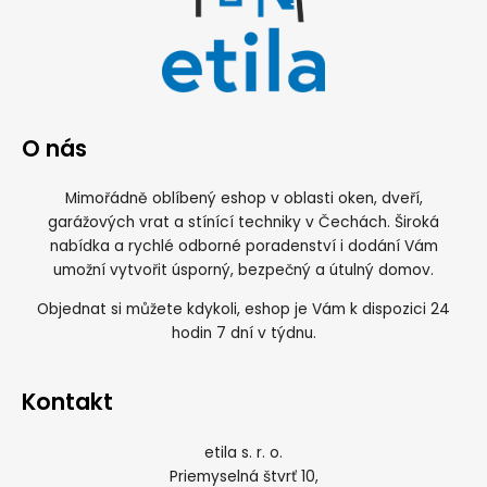
O nás
Mimořádně oblíbený eshop v oblasti oken, dveří,
garážových vrat a stínící techniky v Čechách. Široká
nabídka a rychlé odborné poradenství i dodání Vám
umožní vytvořit úsporný, bezpečný a útulný domov.
Objednat si můžete kdykoli, eshop je Vám k dispozici 24
hodin 7 dní v týdnu.
Kontakt
etila s. r. o.
Priemyselná štvrť 10,