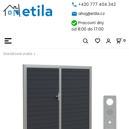
+420 777 404 342
ahoj@etila.cz
Pracovní dny
od 8:00 do 17:00
0
Garážová vrata