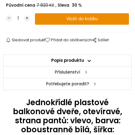
Původní cena
7 820
Kč
Sleva
30
%
Sledovat produkt
Přidat do oblíbených
Sdílet
Popis produktu
Příslušenství
Potřebujete poradit?
Jednokřídlé plastové
balkonové dveře, otevíravé,
strana pantů: vlevo, barva:
oboustranně bílá, šířka: