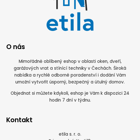
O nás
Mimořádně oblíbený eshop v oblasti oken, dveří,
garážových vrat a stínící techniky v Čechách. Široká
nabídka a rychlé odborné poradenství i dodání Vám
umožní vytvořit úsporný, bezpečný a útulný domov.
Objednat si můžete kdykoli, eshop je Vám k dispozici 24
hodin 7 dní v týdnu.
Kontakt
etila s. r. o.