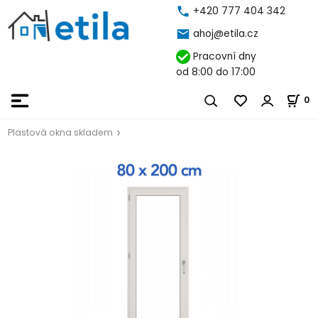
+420 777 404 342
ahoj@etila.cz
Pracovní dny
od 8:00 do 17:00
0
Plastová okna skladem