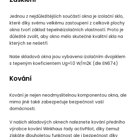
Jednou z nejdůležitějších součástí okna je izolační sklo,
které díky svému velkému zastoupení z celkové plochy
okna tvoří základ tepelněizolačních vlastností. Proto je
důležité zvolit, aby okno mělo skutečně kvalitní skla na
kterých se nešetří.
Naše skladová okna jsou vybavena izolačním dvojsklem
s tepeným koeficientem Ug=1.0 W/m2K (dle EN674)
Kování
Kování je nejen neodmyslitelnou komponentou okna, ale
mimo jiné také zabezpečuje bezpečnost vaší
domácnosti.
V našich skladových oknech naleznete kování předního
výrobce kování Winkhaus řady activPilot, díky čemuž
získáte dlouholetou funkčnost ale i bezpečnost díky