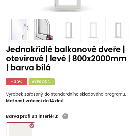
Jednokřídlé balkonové dveře |
otevíravé | levé | 800x2000mm
| barva bílá
- 30%
VÝPRODEJ
Výrobek zařazený do standardního skladového programu.
Možnost vrácení do 14 dnů.
Barva profilu z interiéru
: