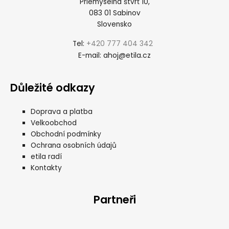
Priemyselná štvrť 10,
083 01 Sabinov
Slovensko
+420 777 404 342
Tel:
ahoj@etila.cz
E-mail:
Důležité odkazy
Doprava a platba
Velkoobchod
Obchodní podmínky
Ochrana osobních údajů
etila radí
Kontakty
Partneři