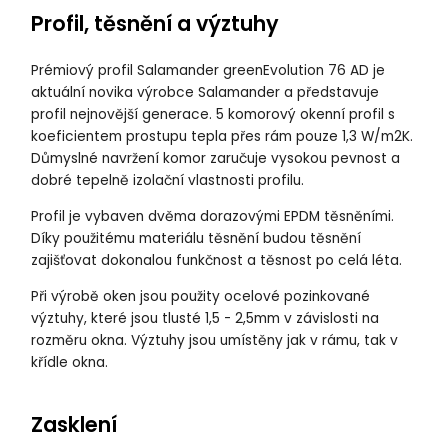
Profil, těsnění a výztuhy
Prémiový profil Salamander greenEvolution 76 AD je
aktuální novika výrobce Salamander a představuje
profil nejnovější generace. 5 komorový okenní profil s
koeficientem prostupu tepla přes rám pouze 1,3 W/m2K.
Důmyslné navržení komor zaručuje vysokou pevnost a
dobré tepelně izolační vlastnosti profilu.
Profil je vybaven dvěma dorazovými EPDM těsněními.
Díky použitému materiálu těsnění budou těsnění
zajišťovat dokonalou funkčnost a těsnost po celá léta.
Při výrobě oken jsou použity ocelové pozinkované
výztuhy, které jsou tlusté 1,5 - 2,5mm v závislosti na
rozměru okna. Výztuhy jsou umístěny jak v rámu, tak v
křídle okna.
Zasklení