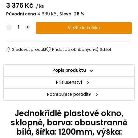
3 376
Kč
ks
Původní cena
4 689
Kč
Sleva
28
%
Sledovat produkt
Přidat do oblíbených
Sdílet
Popis produktu
Příslušenství
Potřebujete poradit?
Jednokřídlé plastové okno,
sklopné, barva: oboustranně
bílá, šířka: 1200mm, výška: