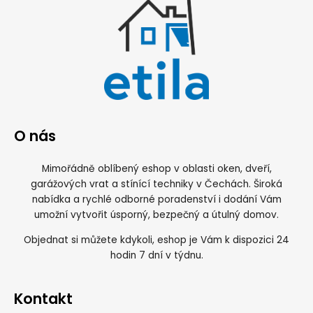
O nás
Mimořádně oblíbený eshop v oblasti oken, dveří,
garážových vrat a stínící techniky v Čechách. Široká
nabídka a rychlé odborné poradenství i dodání Vám
umožní vytvořit úsporný, bezpečný a útulný domov.
Objednat si můžete kdykoli, eshop je Vám k dispozici 24
hodin 7 dní v týdnu.
Kontakt