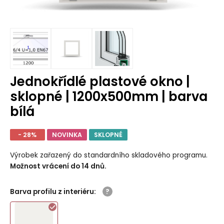
Jednokřídlé plastové okno |
sklopné | 1200x500mm | barva
bílá
- 28%
NOVINKA
SKLOPNÉ
Výrobek zařazený do standardního skladového programu.
Možnost vrácení do 14 dnů.
Barva profilu z interiéru
: