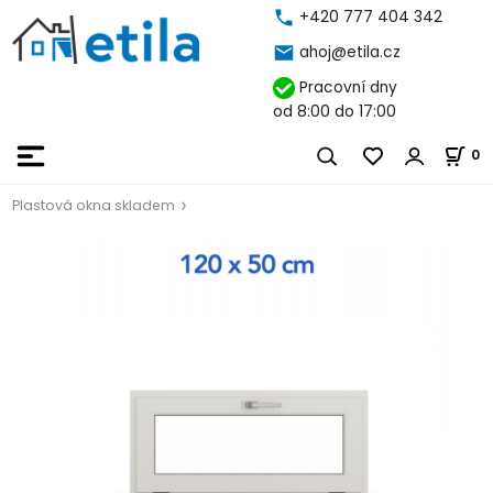
+420 777 404 342
ahoj@etila.cz
Pracovní dny
od 8:00 do 17:00
0
Plastová okna skladem