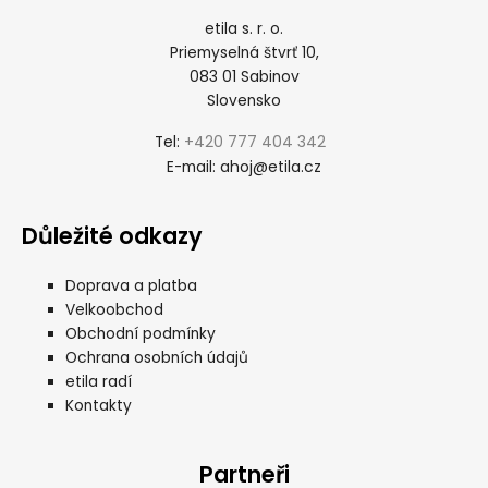
etila s. r. o.
Priemyselná štvrť 10,
083 01 Sabinov
Slovensko
+420 777 404 342
Tel:
ahoj@etila.cz
E-mail:
Důležité odkazy
Doprava a platba
Velkoobchod
Obchodní podmínky
Ochrana osobních údajů
etila radí
Kontakty
Partneři