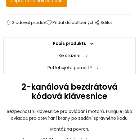
Zeptejte se nás na cenu
Sledovat produkt
Přidat do oblíbených
Sdílet
Popis produktu
Ke stažení
Potřebujete poradit?
2-kanálová bezdrátová
kódová klávesnice
Bezpečnostní klávesnice pro ovládání motorů. Funguje jako
ovladač pro otevírání brány po zadání správného kódu.
Montáž na povrch.