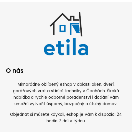
O nás
Mimořádně oblíbený eshop v oblasti oken, dveří,
garážových vrat a stínící techniky v Čechách. Široká
nabídka a rychlé odborné poradenství i dodání Vám
umožní vytvořit úsporný, bezpečný a útulný domov.
Objednat si můžete kdykoli, eshop je Vám k dispozici 24
hodin 7 dní v týdnu.