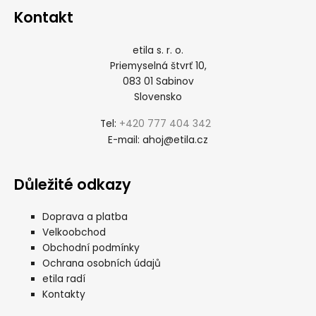
Kontakt
etila s. r. o.
Priemyselná štvrť 10,
083 01 Sabinov
Slovensko
+420 777 404 342
Tel:
ahoj@etila.cz
E-mail:
Důležité odkazy
Doprava a platba
Velkoobchod
Obchodní podmínky
Ochrana osobních údajů
etila radí
Kontakty