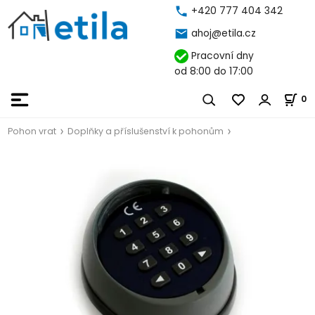
+420 777 404 342
ahoj@etila.cz
Pracovní dny
od 8:00 do 17:00
0
Pohon vrat
Doplňky a příslušenství k pohonům