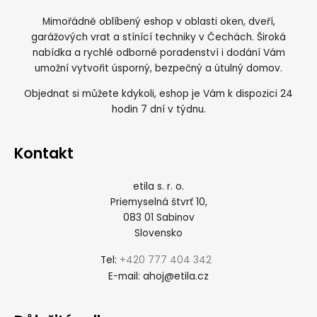
Mimořádně oblíbený eshop v oblasti oken, dveří,
garážových vrat a stínící techniky v Čechách. Široká
nabídka a rychlé odborné poradenství i dodání Vám
umožní vytvořit úsporný, bezpečný a útulný domov.
Objednat si můžete kdykoli, eshop je Vám k dispozici 24
hodin 7 dní v týdnu.
Kontakt
etila s. r. o.
Priemyselná štvrť 10,
083 01 Sabinov
Slovensko
+420 777 404 342
Tel:
ahoj@etila.cz
E-mail: