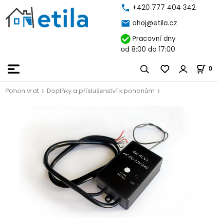
+420 777 404 342
ahoj@etila.cz
Pracovní dny
od 8:00 do 17:00
0
Pohon vrat
Doplňky a příslušenství k pohonům