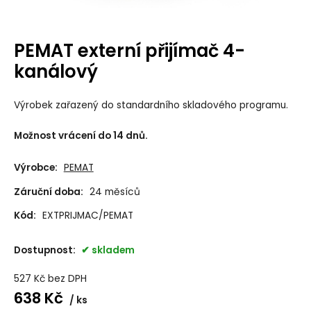
PEMAT externí přijímač 4-
kanálový
Výrobek zařazený do standardního skladového programu.
Možnost vrácení do 14 dnů.
Výrobce:
PEMAT
Záruční doba:
24 měsíců
Kód:
EXTPRIJMAC/PEMAT
Dostupnost:
skladem
527
Kč
bez DPH
638
Kč
ks