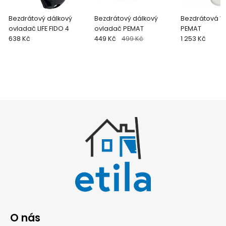
Bezdrátový dálkový
Bezdrátový dálkový
Bezdrátová W
ovladač LIFE FIDO 4
ovladač PEMAT
PEMAT
638 Kč
449 Kč
499 Kč
1 253 Kč
O nás