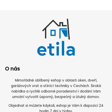
O nás
Mimořádně oblíbený eshop v oblasti oken, dveří,
garážových vrat a stínící techniky v Čechách. Široká
nabídka a rychlé odborné poradenství i dodání Vám
umožní vytvořit úsporný, bezpečný a útulný domov.
Objednat si můžete kdykoli, eshop je Vám k dispozici 24
hodin 7 dní v týdnu.