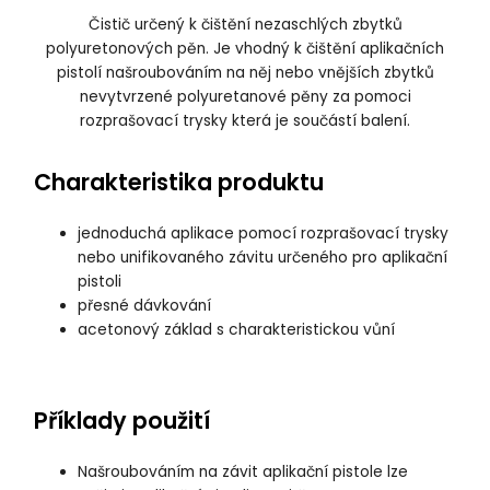
Čistič určený k čištění nezaschlých zbytků
polyuretonových pěn. Je vhodný k čištění aplikačních
pistolí našroubováním na něj nebo vnějších zbytků
nevytvrzené polyuretanové pěny za pomoci
rozprašovací trysky která je součástí balení.
Charakteristika produktu
jednoduchá aplikace pomocí rozprašovací trysky
nebo unifikovaného závitu určeného pro aplikační
pistoli
přesné dávkování
acetonový základ s charakteristickou vůní
Příklady použití
Našroubováním na závit aplikační pistole lze