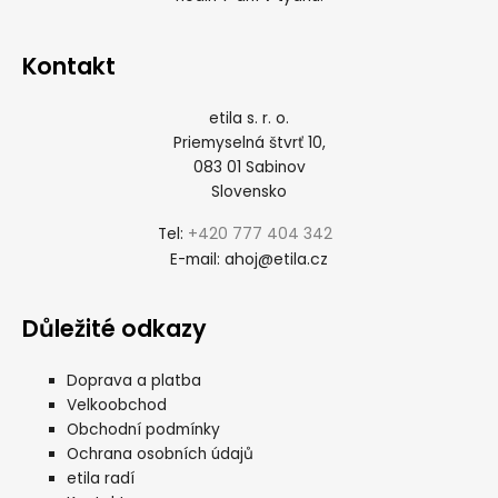
Kontakt
etila s. r. o.
Priemyselná štvrť 10,
083 01 Sabinov
Slovensko
+420 777 404 342
Tel:
ahoj@etila.cz
E-mail:
Důležité odkazy
Doprava a platba
Velkoobchod
Obchodní podmínky
Ochrana osobních údajů
etila radí