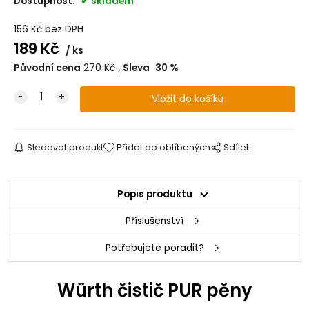
Dostupnost:
skladem
156
Kč
bez DPH
189
Kč
ks
Původní cena
270
Kč
Sleva
30
%
Sledovat produkt
Přidat do oblíbených
Sdílet
Popis produktu
Příslušenství
Potřebujete poradit?
Würth čistič PUR pěny