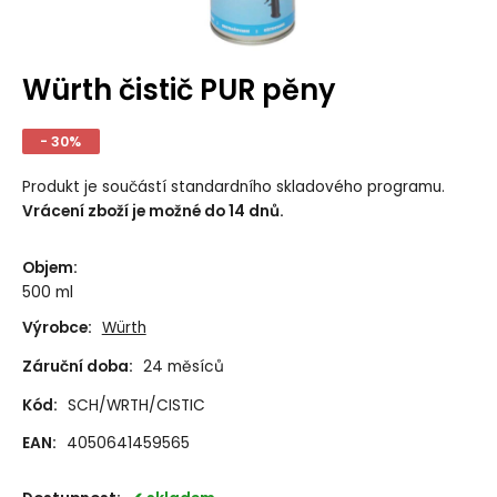
Würth čistič PUR pěny
- 30%
Produkt je součástí standardního skladového programu.
Vrácení zboží je možné do 14 dnů.
Objem
:
500 ml
Výrobce:
Würth
Záruční doba:
24 měsíců
Kód:
SCH/WRTH/CISTIC
EAN:
4050641459565