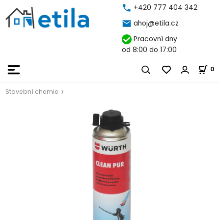
+420 777 404 342
ahoj@etila.cz
Pracovní dny
od 8:00 do 17:00
0
Stavební chemie