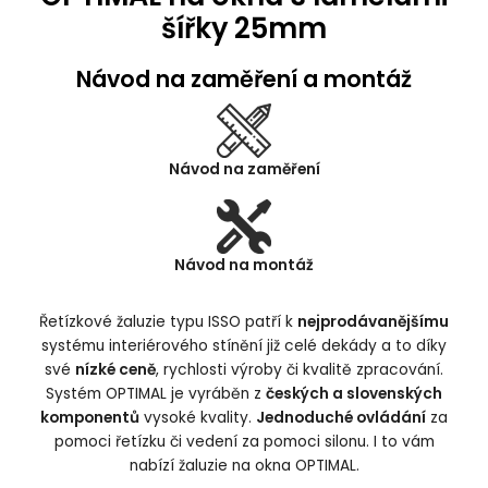
šířky 25mm
9949 | mahagon
Návod na zaměření a montáž
Návod na zaměření
Návod na montáž
Řetízkové žaluzie typu ISSO patří k
nejprodávanějšímu
systému interiérového stínění již celé dekády a to díky
své
nízké ceně
, rychlosti výroby či kvalitě zpracování.
Systém OPTIMAL je vyráběn z
českých a slovenských
komponentů
vysoké kvality.
Jednoduché ovládání
za
pomoci řetízku či vedení za pomoci silonu. I to vám
nabízí žaluzie na okna OPTIMAL.