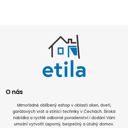
O nás
Mimořádně oblíbený eshop v oblasti oken, dveří,
garážových vrat a stínící techniky v Čechách. Široká
nabídka a rychlé odborné poradenství i dodání Vám
umožní vytvořit úsporný, bezpečný a útulný domov.