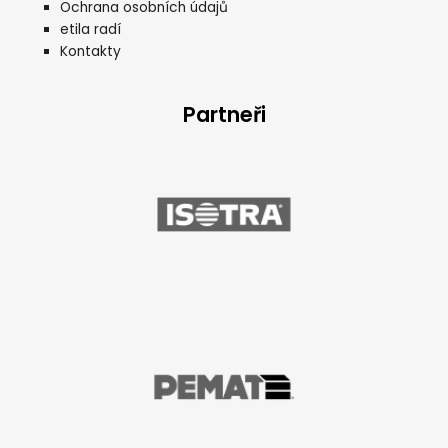
Ochrana osobních údajů
etila radí
Kontakty
Partneři