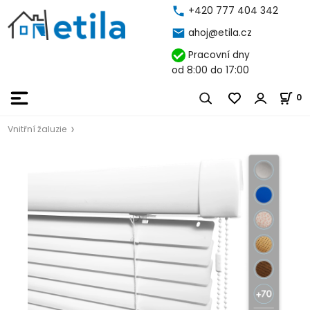
+420 777 404 342
ahoj@etila.cz
Pracovní dny
od 8:00 do 17:00
0
Vnitřní žaluzie