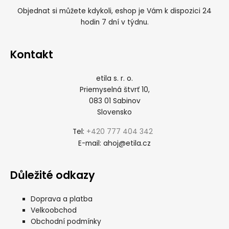
Objednat si můžete kdykoli, eshop je Vám k dispozici 24
hodin 7 dní v týdnu.
Kontakt
etila s. r. o.
Priemyselná štvrť 10,
083 01 Sabinov
Slovensko
+420 777 404 342
Tel:
ahoj@etila.cz
E-mail:
Důležité odkazy
Doprava a platba
Velkoobchod
Obchodní podmínky