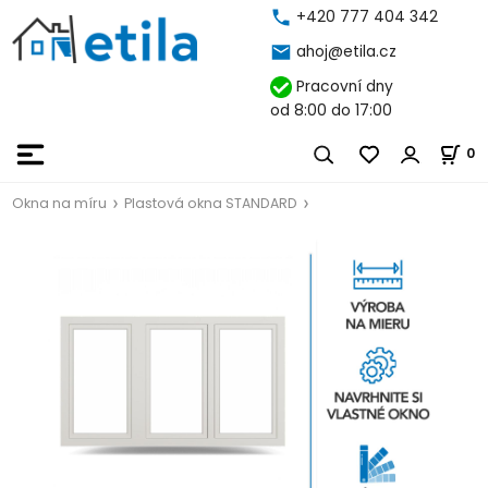
+420 777 404 342
ahoj@etila.cz
Pracovní dny
od 8:00 do 17:00
0
Okna na míru
Plastová okna STANDARD