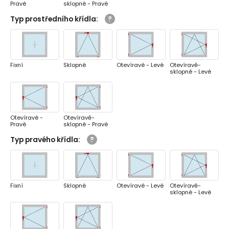
Pravé
sklopné - Pravé
Typ prostředního křídla
:
Fixní
Sklopné
Otevíravé - Levé
Otevíravě-
sklopné - Levé
Otevíravé -
Otevíravě-
Pravé
sklopné - Pravé
Typ pravého křídla
:
Fixní
Sklopné
Otevíravé - Levé
Otevíravě-
sklopné - Levé