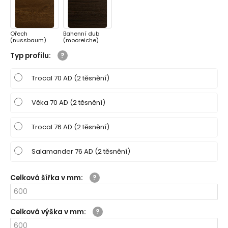
Ořech
Bahenní dub
(nussbaum)
(mooreiche)
Typ profilu
:
Trocal 70 AD (2 těsnění)
Věka 70 AD (2 těsnění)
Trocal 76 AD (2 těsnění)
Salamander 76 AD (2 těsnění)
Celková šířka v mm
:
Celková výška v mm
: