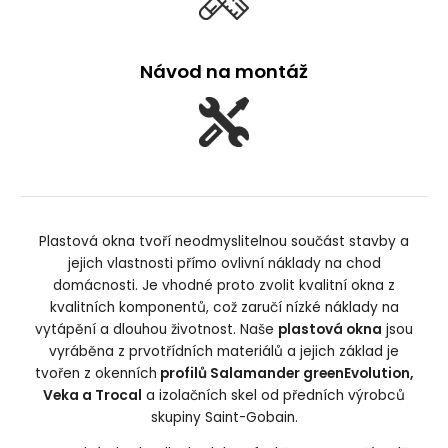
Návod na montáž
Plastová okna tvoří neodmyslitelnou součást stavby a
jejich vlastnosti přímo ovlivní náklady na chod
domácnosti. Je vhodné proto zvolit kvalitní okna z
kvalitních komponentů, což zaručí nízké náklady na
vytápění a dlouhou životnost. Naše
plastová okna
jsou
vyráběna z prvotřídních materiálů a jejich základ je
tvořen z okenních
profilů Salamander greenEvolution,
Veka a Trocal
a izolačních skel od předních výrobců
skupiny Saint-Gobain.