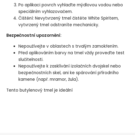
Po aplikaci povrch vyhlaďte mýdlovou vodou nebo
speciálním vyhlazovačem.
Čištění: Nevytvrzený tmel čistěte White Spiritem,
vytvrzený tmel odstraníte mechanicky.
Bezpečnostní upozornění:
Nepoužívejte v oblastech s trvalým zamokřením.
Před aplikováním barvy na tmel vždy proveďte test
slučitelnosti.
Nepoužívejte k zasklívání izolačních dvojskel nebo
bezpečnostních skel, ani ke spárování přírodního
kamene (např. mramor, žula).
Tento butylenový tmel je ideální