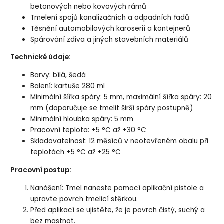
betonových nebo kovových rámů
Tmelení spojů kanalizačních a odpadních řadů
Těsnění automobilových karoserií a kontejnerů
Spárování zdiva a jiných stavebních materiálů
Technické údaje:
Barvy: bílá, šedá
Balení: kartuše 280 ml
Minimální šířka spáry: 5 mm, maximální šířka spáry: 20
mm (doporučuje se tmelit širší spáry postupně)
Minimální hloubka spáry: 5 mm
Pracovní teplota: +5 °C až +30 °C
Skladovatelnost: 12 měsíců v neotevřeném obalu při
teplotách +5 °C až +25 °C
Pracovní postup:
Nanášení: Tmel naneste pomocí aplikační pistole a
upravte povrch tmelicí stěrkou.
Před aplikací se ujistěte, že je povrch čistý, suchý a
bez mastnot.