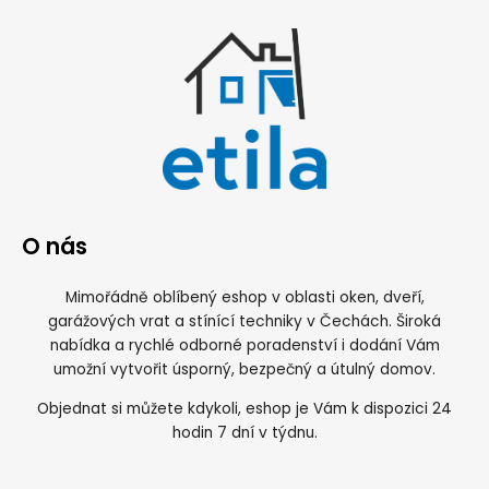
O nás
Mimořádně oblíbený eshop v oblasti oken, dveří,
garážových vrat a stínící techniky v Čechách. Široká
nabídka a rychlé odborné poradenství i dodání Vám
umožní vytvořit úsporný, bezpečný a útulný domov.
Objednat si můžete kdykoli, eshop je Vám k dispozici 24
hodin 7 dní v týdnu.