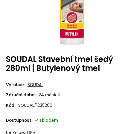
SOUDAL Stavební tmel šedý
280ml | Butylenový tmel
Výrobce:
SOUDAL
Záruční doba:
24 měsíců
Kód:
SOUDAL/1235200
Dostupnost:
skladem
68
Kč
bez DPH