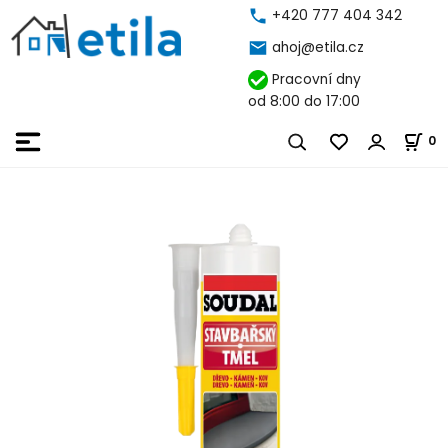
+420 777 404 342
ahoj@etila.cz
Pracovní dny
od 8:00 do 17:00
0