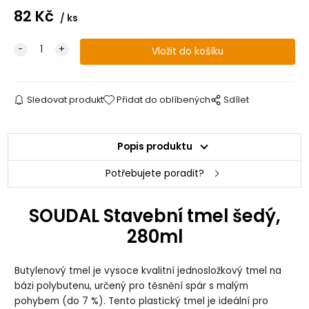
82
Kč
ks
Sledovat produkt
Přidat do oblíbených
Sdílet
Popis produktu
Potřebujete poradit?
SOUDAL Stavební tmel šedý,
280ml
Butylenový tmel je vysoce kvalitní jednosložkový tmel na
bázi polybutenu, určený pro těsnění spár s malým
pohybem (do 7 %). Tento plastický tmel je ideální pro