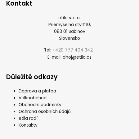
Kontakt
etila s. r. o.
Priemyselná štvrť 10,
083 01 Sabinov
Slovensko
+420 777 404 342
Tel:
ahoj@etila.cz
E-mail:
Důležité odkazy
Doprava a platba
Velkoobchod
Obchodní podmínky
Ochrana osobních údajů
etila radí
Kontakty